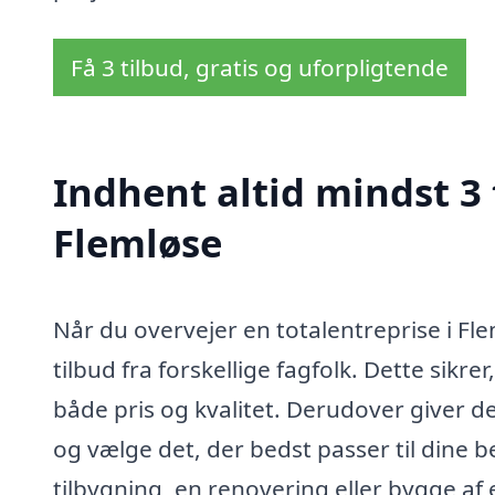
Få 3 tilbud, gratis og uforpligtende
Indhent altid mindst 3 
Flemløse
Når du overvejer en totalentreprise i Fl
tilbud fra forskellige fagfolk. Dette sikrer
både pris og kvalitet. Derudover giver 
og vælge det, der bedst passer til dine
tilbygning, en renovering eller bygge af