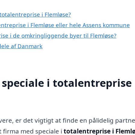
otalentreprise i Flemløse?
lentreprise i Flemløse eller hele Assens kommune
prise i de omkringliggende byer til Flemløse?
e dele af Danmark
peciale i totalentreprise 
re, er det vigtigt at finde en pålidelig partne
 firma med speciale i
totalentreprise i Fleml