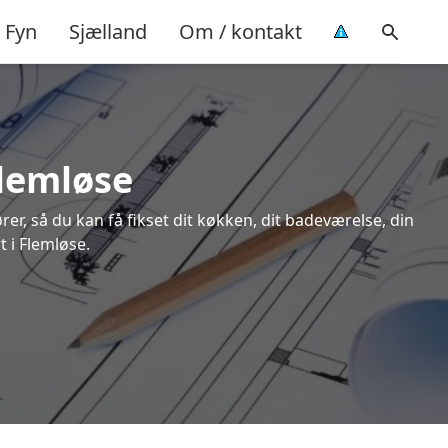
Fyn
Sjælland
Om / kontakt
Flemløse
rer, så du kan få fikset dit køkken, dit badeværelse, din
t i Flemløse.