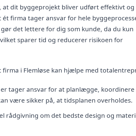
, at dit byggeprojekt bliver udført effektivt og
at ét firma tager ansvar for hele byggeprocess
e gør det lettere for dig som kunde, da du kun
lket sparer tid og reducerer risikoen for
 firma i Flemløse kan hjælpe med totalentrepr
er tager ansvar for at planlægge, koordinere
an være sikker på, at tidsplanen overholdes.
el rådgivning om det bedste design og materia