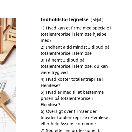
Indholdsfortegnelse
skjul
1)
Hvad kan et firma med speciale i
totalentreprise i Flemløse hjælpe
med?
2)
Indhent altid mindst 3 tilbud på
totalentreprise i Flemløse
3)
Få nemt 3 tilbud på
totalentreprise i Flemløse, du kan
være tryg ved
4)
Hvad koster totalentreprise i
Flemløse?
5)
Hvad er med til at bestemme
prisen på totalentreprise i
Flemløse?
6)
Oversigt over firmaer der
tilbyder totalentreprise i Flemløse
eller hele Assens kommune
7)
Søg efter en professionel til