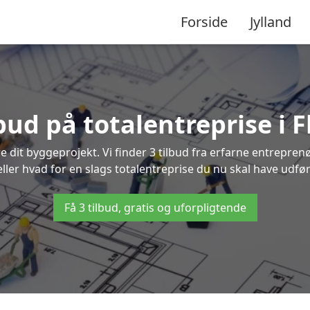
Forside
Jylland
lbud på totalentreprise i 
re dit byggeprojekt. Vi finder 3 tilbud fra erfarne entreprenø
eller hvad for en slags totalentreprise du nu skal have udfør
Få 3 tilbud, gratis og uforpligtende