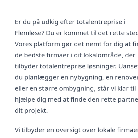
Er du på udkig efter totalentreprise i
Flemløse? Du er kommet til det rette ste
Vores platform gør det nemt for dig at f
de bedste firmaer i dit lokalområde, der
tilbyder totalentreprise løsninger. Uans
du planlægger en nybygning, en renove
eller en større ombygning, står vi klar til 
hjælpe dig med at finde den rette partner
dit projekt.
Vi tilbyder en oversigt over lokale firmaer