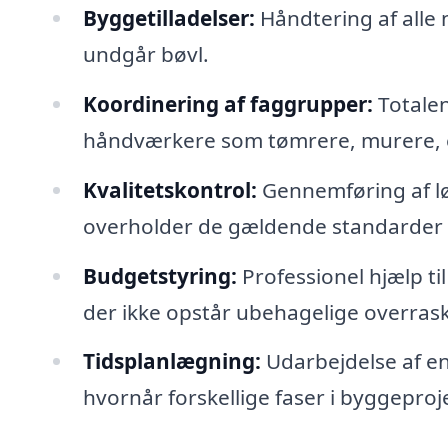
Byggetilladelser:
Håndtering af alle 
undgår bøvl.
Koordinering af faggrupper:
Totalen
håndværkere som tømrere, murere, ele
Kvalitetskontrol:
Gennemføring af løb
overholder de gældende standarder o
Budgetstyring:
Professionel hjælp ti
der ikke opstår ubehagelige overrask
Tidsplanlægning:
Udarbejdelse af en r
hvornår forskellige faser i byggeprojek