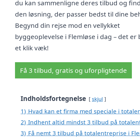
du kan sammenligne deres tilbud og fin
den løsning, der passer bedst til dine be
Begynd din rejse mod en vellykket
byggeoplevelse i Flemløse i dag – det er 
et klik væk!
Få 3 tilbud, gratis og uforpligtende
Indholdsfortegnelse
skjul
1)
Hvad kan et firma med speciale i totale
2)
Indhent altid mindst 3 tilbud på totalen
3)
Få nemt 3 tilbud på totalentreprise i F