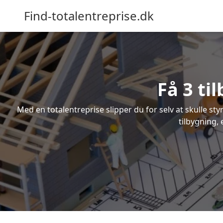
Find-totalentreprise.dk
Få 3 ti
Med en totalentreprise slipper du for selv at skulle sty
tilbygning, 