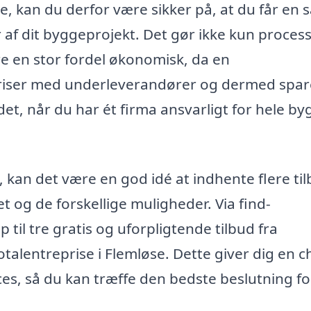
e, kan du derfor være sikker på, at du får en 
r af dit byggeprojekt. Det gør ikke kun proces
e en stor fordel økonomisk, da en
riser med underleverandører og dermed spar
det, når du har ét firma ansvarligt for hele by
i, kan det være en god idé at indhente flere til
et og de forskellige muligheder. Via find-
 til tre gratis og uforpligtende tilbud fra
otalentreprise i Flemløse. Dette giver dig en 
es, så du kan træffe den bedste beslutning for