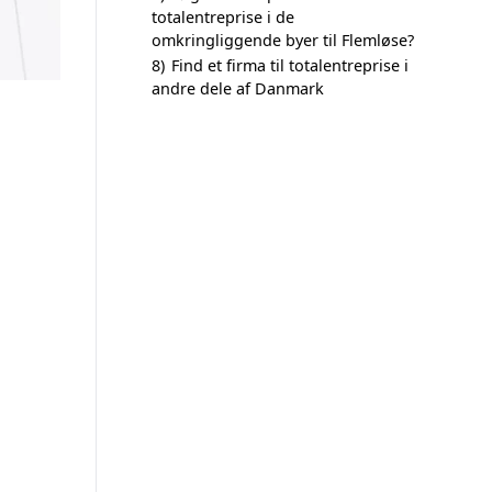
totalentreprise i de
omkringliggende byer til Flemløse?
8)
Find et firma til totalentreprise i
andre dele af Danmark