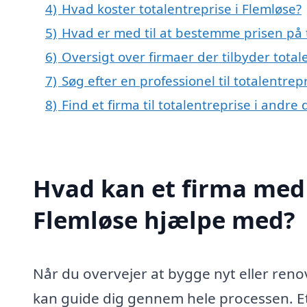
4)
Hvad koster totalentreprise i Flemløse?
5)
Hvad er med til at bestemme prisen på t
6)
Oversigt over firmaer der tilbyder tota
7)
Søg efter en professionel til totalentre
8)
Find et firma til totalentreprise i andr
Hvad kan et firma med s
Flemløse hjælpe med?
Når du overvejer at bygge nyt eller renove
kan guide dig gennem hele processen. Et