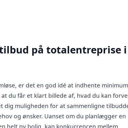
tilbud på totalentreprise i
emløse, er det en god idé at indhente minimum
, at du får et klart billede af, hvad du kan forve
det dig muligheden for at sammenligne tilbud
 behov og ønsker. Uanset om du planlægger en
 en helt ny bolig, kan konkurrencen mellem