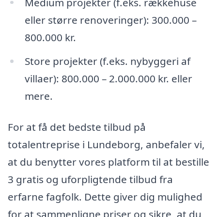
Medium projekter (f.eks. rækkehuse
eller større renoveringer): 300.000 –
800.000 kr.
Store projekter (f.eks. nybyggeri af
villaer): 800.000 – 2.000.000 kr. eller
mere.
For at få det bedste tilbud på
totalentreprise i Lundeborg, anbefaler vi,
at du benytter vores platform til at bestille
3 gratis og uforpligtende tilbud fra
erfarne fagfolk. Dette giver dig mulighed
for at sammenligne priser og sikre, at du