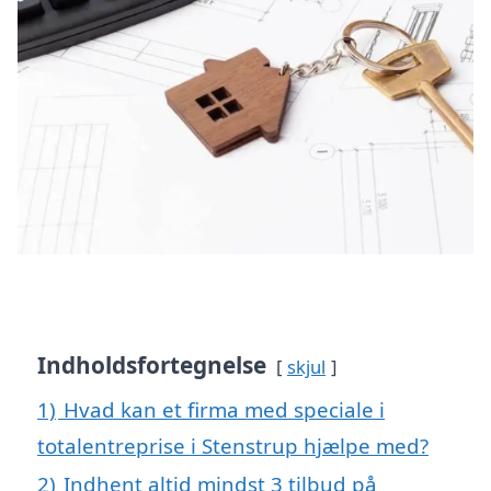
Indholdsfortegnelse
skjul
1)
Hvad kan et firma med speciale i
totalentreprise i Stenstrup hjælpe med?
2)
Indhent altid mindst 3 tilbud på