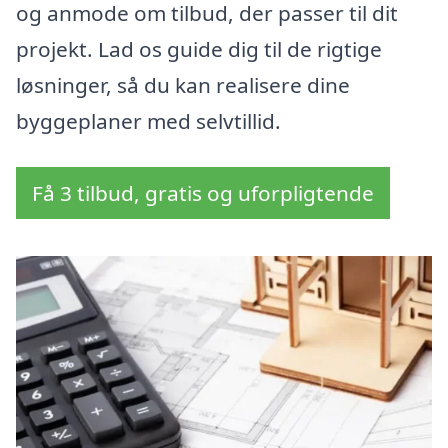
og anmode om tilbud, der passer til dit
projekt. Lad os guide dig til de rigtige
løsninger, så du kan realisere dine
byggeplaner med selvtillid.
Få 3 tilbud, gratis og uforpligtende