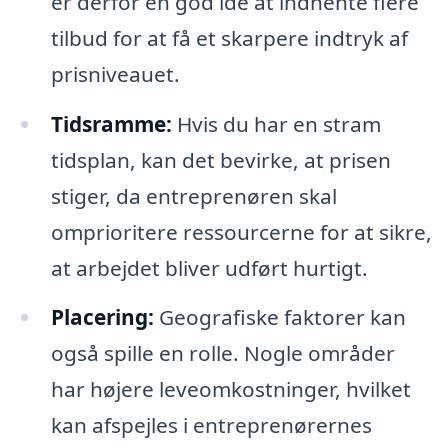
er derfor en god idé at indhente flere
tilbud for at få et skarpere indtryk af
prisniveauet.
Tidsramme:
Hvis du har en stram
tidsplan, kan det bevirke, at prisen
stiger, da entreprenøren skal
omprioritere ressourcerne for at sikre,
at arbejdet bliver udført hurtigt.
Placering:
Geografiske faktorer kan
også spille en rolle. Nogle områder
har højere leveomkostninger, hvilket
kan afspejles i entreprenørernes