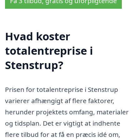
Få 3 tilbud, gratis og uforpligtende
Hvad koster
totalentreprise i
Stenstrup?
Prisen for totalentreprise i Stenstrup
varierer afhængigt af flere faktorer,
herunder projektets omfang, materialer
og tidsplan. Det er vigtigt at indhente
flere tilbud for at få en præcis idé om,