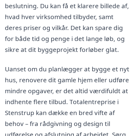
beslutning. Du kan få et klarere billede af,
hvad hver virksomhed tilbyder, samt
deres priser og vilkår. Det kan spare dig
for både tid og penge i det lange løb, og
sikre at dit byggeprojekt forløber glat.
Uanset om du planlægger at bygge et nyt
hus, renovere dit gamle hjem eller udføre
mindre opgaver, er det altid værdifuldt at
indhente flere tilbud. Totalentreprise i
Stenstrup kan dække en bred vifte af
behov – fra rådgivning og design til
udførelse og afslutning af arbejdet. Sørg