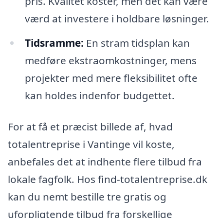
pris. Kvalitet koster, men det kan være
værd at investere i holdbare løsninger.
Tidsramme:
En stram tidsplan kan
medføre ekstraomkostninger, mens
projekter med mere fleksibilitet ofte
kan holdes indenfor budgettet.
For at få et præcist billede af, hvad
totalentreprise i Vantinge vil koste,
anbefales det at indhente flere tilbud fra
lokale fagfolk. Hos find-totalentreprise.dk
kan du nemt bestille tre gratis og
uforpligtende tilbud fra forskellige