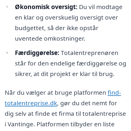
Økonomisk oversigt:
Du vil modtage
en klar og overskuelig oversigt over
budgettet, så der ikke opstår
uventede omkostninger.
Færdiggørelse:
Totalentreprenøren
står for den endelige færdiggørelse og
sikrer, at dit projekt er klar til brug.
Når du vælger at bruge platformen
find-
totalentreprise.dk
, gør du det nemt for
dig selv at finde et firma til totalentreprise
i Vantinge. Platformen tilbyder en liste