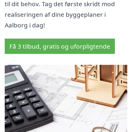
til dit behov. Tag det første skridt mod
realiseringen af dine byggeplaner i
Aalborg i dag!
Få 3 tilbud, gratis og uforpligtende