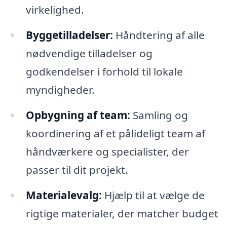
virkelighed.
Byggetilladelser:
Håndtering af alle
nødvendige tilladelser og
godkendelser i forhold til lokale
myndigheder.
Opbygning af team:
Samling og
koordinering af et pålideligt team af
håndværkere og specialister, der
passer til dit projekt.
Materialevalg:
Hjælp til at vælge de
rigtige materialer, der matcher budget