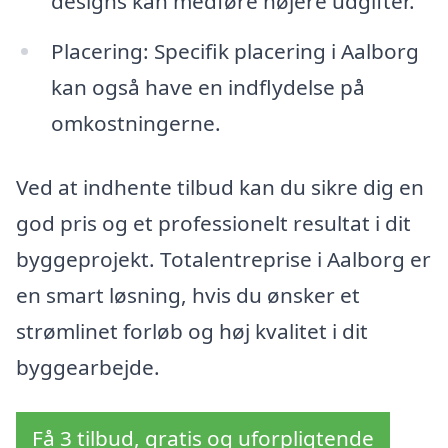
designs kan medføre højere udgifter.
Placering: Specifik placering i Aalborg
kan også have en indflydelse på
omkostningerne.
Ved at indhente tilbud kan du sikre dig en
god pris og et professionelt resultat i dit
byggeprojekt. Totalentreprise i Aalborg er
en smart løsning, hvis du ønsker et
strømlinet forløb og høj kvalitet i dit
byggearbejde.
Få 3 tilbud, gratis og uforpligtende