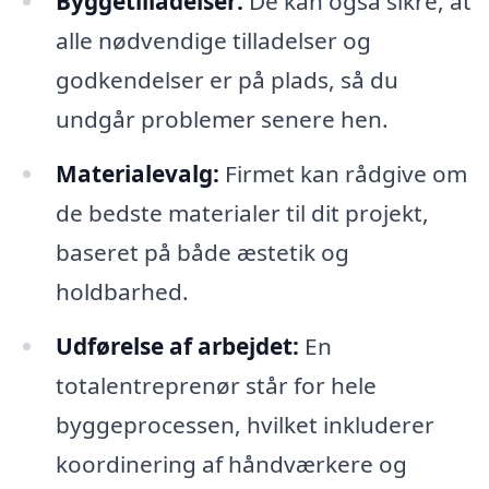
Byggetilladelser:
De kan også sikre, at
alle nødvendige tilladelser og
godkendelser er på plads, så du
undgår problemer senere hen.
Materialevalg:
Firmet kan rådgive om
de bedste materialer til dit projekt,
baseret på både æstetik og
holdbarhed.
Udførelse af arbejdet:
En
totalentreprenør står for hele
byggeprocessen, hvilket inkluderer
koordinering af håndværkere og