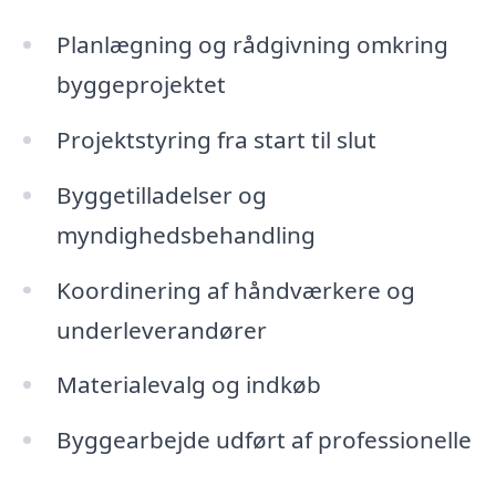
Planlægning og rådgivning omkring
byggeprojektet
Projektstyring fra start til slut
Byggetilladelser og
myndighedsbehandling
Koordinering af håndværkere og
underleverandører
Materialevalg og indkøb
Byggearbejde udført af professionelle