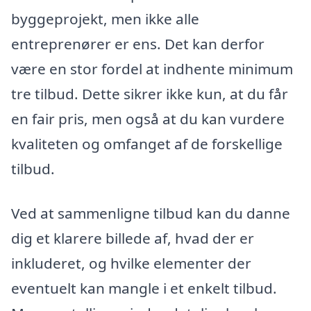
byggeprojekt, men ikke alle
entreprenører er ens. Det kan derfor
være en stor fordel at indhente minimum
tre tilbud. Dette sikrer ikke kun, at du får
en fair pris, men også at du kan vurdere
kvaliteten og omfanget af de forskellige
tilbud.
Ved at sammenligne tilbud kan du danne
dig et klarere billede af, hvad der er
inkluderet, og hvilke elementer der
eventuelt kan mangle i et enkelt tilbud.