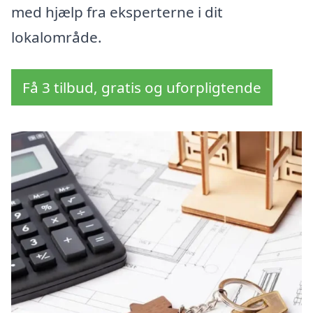
med hjælp fra eksperterne i dit
lokalområde.
Få 3 tilbud, gratis og uforpligtende