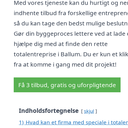
Med vores tjeneste kan du hurtigt og n
indhente tilbud fra forskellige entrepren
så du kan tage den bedst mulige beslutn
Gør din byggeproces lettere ved at lade 
hjælpe dig med at finde den rette
totalentreprise i Ballum. Du er kun et kli
fra at komme i gang med dit projekt!
Få 3 tilbud, gratis og uforpligtende
Indholdsfortegnelse
skjul
1)
Hvad kan et firma med speciale i totale