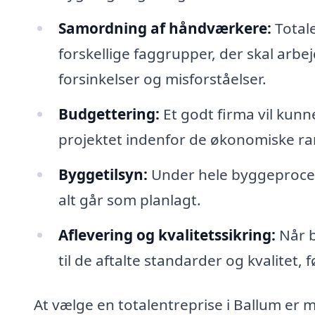
Samordning af håndværkere:
Totale
forskellige faggrupper, der skal arbej
forsinkelser og misforståelser.
Budgettering:
Et godt firma vil kunn
projektet indenfor de økonomiske r
Byggetilsyn:
Under hele byggeprocess
alt går som planlagt.
Aflevering og kvalitetssikring:
Når by
til de aftalte standarder og kvalitet, f
At vælge en totalentreprise i Ballum er m