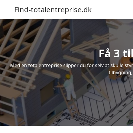
Find-totalentreprise.dk
Få 3 t
Med en totalentreprise slipper du for selv at skulle sty
tilbygning,