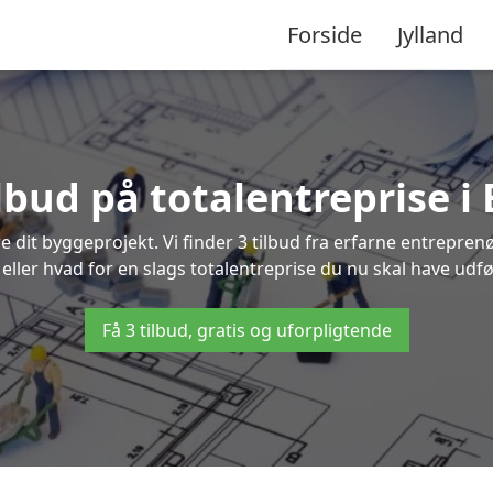
Forside
Jylland
ilbud på totalentreprise i
re dit byggeprojekt. Vi finder 3 tilbud fra erfarne entreprenø
 eller hvad for en slags totalentreprise du nu skal have udfø
Få 3 tilbud, gratis og uforpligtende