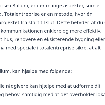
rise i Ballum, er der mange aspekter, som et
d. Totalentreprise er en metode, hvor én
jektet fra start til slut. Dette betyder, at d
r kommunikationen enklere og mere effektiv.
 hus, renovere en eksisterende bygning elle
a med speciale i totalentreprise sikre, at alt
Ballum, kan hjælpe med følgende:
le rådgivere kan hjælpe med at udforme dit
 og behov, samtidig med at det overholder lok