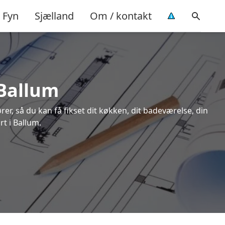
Fyn
Sjælland
Om / kontakt
 Ballum
rer, så du kan få fikset dit køkken, dit badeværelse, din
rt i Ballum.