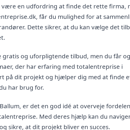
n være en udfordring at finde det rette firma,
entreprise.dk, får du mulighed for at sammen
erandører. Dette sikrer, at du kan vælge det til
t.
e gratis og uforpligtende tilbud, men du får o
rmaer, der har erfaring med totalentreprise i
t på dit projekt og hjælper dig med at finde e
du har brug for.
 Ballum, er det en god idé at overveje fordele
 totalentreprise. Med deres hjælp kan du navige
ikre, at dit projekt bliver en succes.