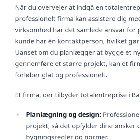
Når du overvejer at indgå en totalentrep
professionelt firma kan assistere dig me
virksomhed har det samlede ansvar for pro
kunde har én kontaktperson, hvilket gø
Uanset om du planlægger at bygge et nyt
gennemføre et større projekt, kan et firm
forløber glat og professionelt.
Et firma, der tilbyder totalentreprise i 
Planlægning og design:
Professionel
projekt, så det opfylder dine ønsker
bygningsregler og normer.