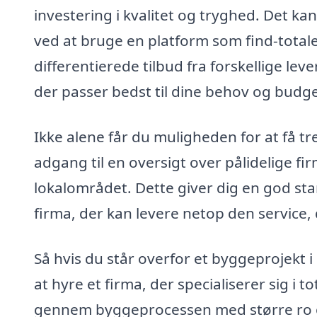
investering i kvalitet og tryghed. Det ka
ved at bruge en platform som find-total
differentierede tilbud fra forskellige lev
der passer bedst til dine behov og budge
Ikke alene får du muligheden for at få tr
adgang til en oversigt over pålidelige fi
lokalområdet. Dette giver dig en god star
firma, der kan levere netop den service, 
Så hvis du står overfor et byggeprojekt i
at hyre et firma, der specialiserer sig i
gennem byggeprocessen med større ro og s