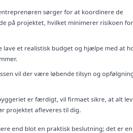
ntreprenøren sørger for at koordinere de
de på projektet, hvilket minimerer risikoen fo
e lave et realistisk budget og hjælpe med at h
ammer.
en vil der være løbende tilsyn og opfølgning
ggeriet er færdigt, vil firmaet sikre, at alt le
ør projektet afleveres til dig.
ere end blot en praktisk beslutning; det er en