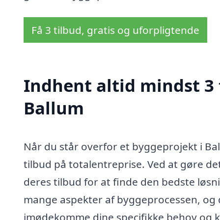
Få 3 tilbud, gratis og uforpligtende
Indhent altid mindst 3 
Ballum
Når du står overfor et byggeprojekt i Ba
tilbud på totalentreprise. Ved at gøre d
deres tilbud for at finde den bedste løsn
mange aspekter af byggeprocessen, og de
imødekomme dine specifikke behov og k