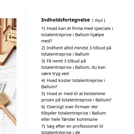
Indholdsfortegnelse
skjul
1)
Hvad kan et firma med speciale i
totalentreprise i Ballum hjælpe
med?
2)
Indhent altid mindst 3 tilbud på
totalentreprise i Ballum
3)
Få nemt 3 tilbud på
totalentreprise i Ballum, du kan
være tryg ved
4)
Hvad koster totalentreprise i
Ballum?
5)
Hvad er med til at bestemme
prisen på totalentreprise i Ballum?
6)
Oversigt over firmaer der
tilbyder totalentreprise i Ballum
eller hele Tønder kommune
7)
Søg efter en professionel til
totalentreprise i de