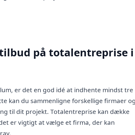
tilbud på totalentreprise i
llum, er det en god idé at indhente mindst tre
ette kan du sammenligne forskellige firmaer o
ing til dit projekt. Totalentreprise kan dække
t er vigtigt at vælge et firma, der kan
rav.