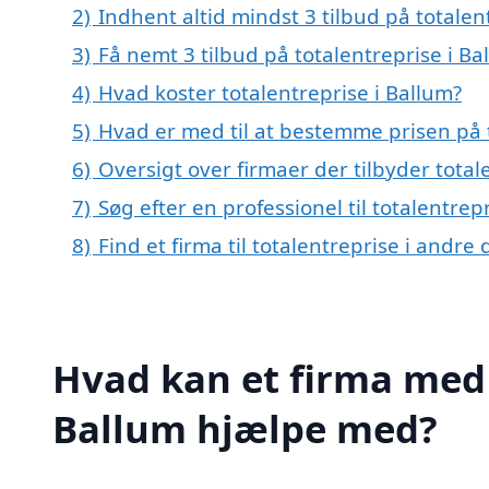
2)
Indhent altid mindst 3 tilbud på totalen
3)
Få nemt 3 tilbud på totalentreprise i B
4)
Hvad koster totalentreprise i Ballum?
5)
Hvad er med til at bestemme prisen på t
6)
Oversigt over firmaer der tilbyder tota
7)
Søg efter en professionel til totalentre
8)
Find et firma til totalentreprise i andr
Hvad kan et firma med s
Ballum hjælpe med?