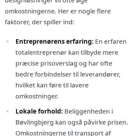
designløsninger vil ofte øge
omkostningerne. Her er nogle flere
faktorer, der spiller ind:
Entreprenørens erfaring:
En erfaren
totalentreprenør kan tilbyde mere
præcise prisoverslag og har ofte
bedre forbindelser til leverandører,
hvilket kan føre til lavere
omkostninger.
Lokale forhold:
Beliggenheden i
Bøvlingbjerg kan også påvirke prisen.
Omkostningerne til transport af