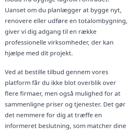
Uanset om du planlægger at bygge nyt,
renovere eller udføre en totalombygning,
giver vi dig adgang til en række
professionelle virksomheder, der kan
hjælpe med dit projekt.
Ved at bestille tilbud gennem vores
platform får du ikke blot overblik over
flere firmaer, men også mulighed for at
sammenligne priser og tjenester. Det gør
det nemmere for dig at træffe en
informeret beslutning, som matcher dine