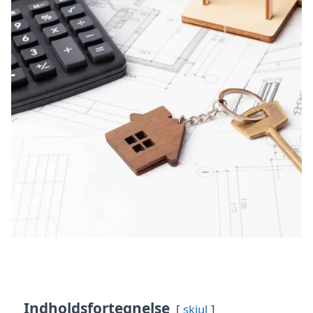
Indholdsfortegnelse
skjul