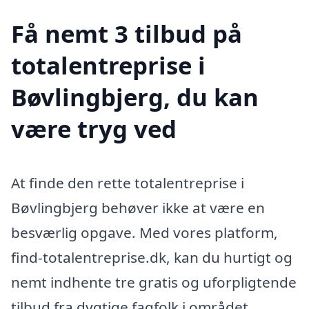
Få nemt 3 tilbud på
totalentreprise i
Bøvlingbjerg, du kan
være tryg ved
At finde den rette totalentreprise i
Bøvlingbjerg behøver ikke at være en
besværlig opgave. Med vores platform,
find-totalentreprise.dk, kan du hurtigt og
nemt indhente tre gratis og uforpligtende
tilbud fra dygtige fagfolk i området.