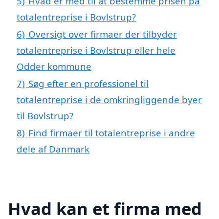
5)
Hvad er med til at bestemme prisen på
totalentreprise i Bovlstrup?
6)
Oversigt over firmaer der tilbyder
totalentreprise i Bovlstrup eller hele
Odder kommune
7)
Søg efter en professionel til
totalentreprise i de omkringliggende byer
til Bovlstrup?
8)
Find firmaer til totalentreprise i andre
dele af Danmark
Hvad kan et firma med