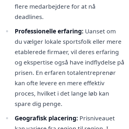
flere medarbejdere for at nå
deadlines.
Professionelle erfaring:
Uanset om
du vælger lokale sportsfolk eller mere
etablerede firmaer, vil deres erfaring
og ekspertise også have indflydelse på
prisen. En erfaren totalentreprenør
kan ofte levere en mere effektiv
proces, hvilket i det lange løb kan
spare dig penge.
Geografisk placering:
Prisniveauet
kan variere fra region til region. I