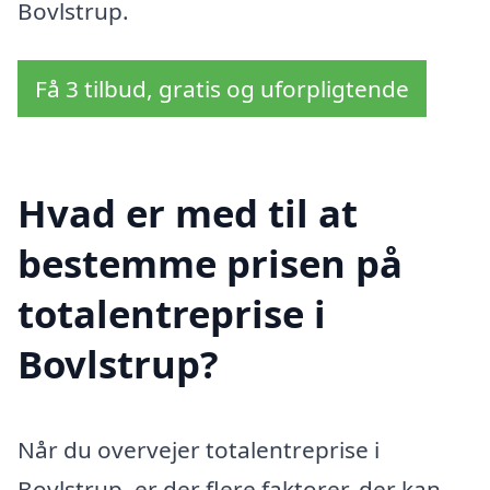
Bovlstrup.
Få 3 tilbud, gratis og uforpligtende
Hvad er med til at
bestemme prisen på
totalentreprise i
Bovlstrup?
Når du overvejer totalentreprise i
Bovlstrup, er der flere faktorer, der kan