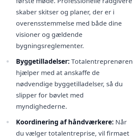
første møde. Professionelle rådgivere
skaber skitser og planer, der er i
overensstemmelse med både dine
visioner og gældende
bygningsreglementer.
Byggetilladelser:
Totalentreprenøren
hjælper med at anskaffe de
nødvendige byggetilladelser, så du
slipper for bøvlet med
myndighederne.
Koordinering af håndværkere:
Når
du vælger totalentreprise, vil firmaet