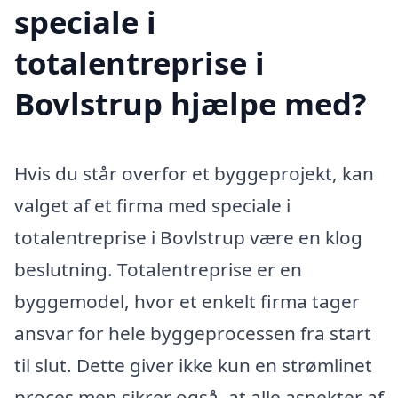
speciale i
totalentreprise i
Bovlstrup hjælpe med?
Hvis du står overfor et byggeprojekt, kan
valget af et firma med speciale i
totalentreprise i Bovlstrup være en klog
beslutning. Totalentreprise er en
byggemodel, hvor et enkelt firma tager
ansvar for hele byggeprocessen fra start
til slut. Dette giver ikke kun en strømlinet
proces men sikrer også, at alle aspekter af