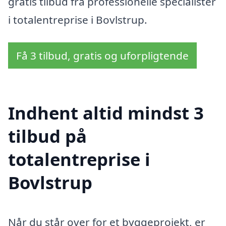
gratis tilbud fra professionelle specialister
i totalentreprise i Bovlstrup.
Få 3 tilbud, gratis og uforpligtende
Indhent altid mindst 3
tilbud på
totalentreprise i
Bovlstrup
Når du står over for et byggeprojekt, er