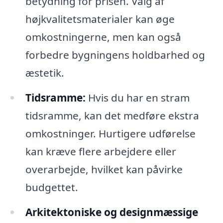
betydning for prisen. Valg af
højkvalitetsmaterialer kan øge
omkostningerne, men kan også
forbedre bygningens holdbarhed og
æstetik.
Tidsramme:
Hvis du har en stram
tidsramme, kan det medføre ekstra
omkostninger. Hurtigere udførelse
kan kræve flere arbejdere eller
overarbejde, hvilket kan påvirke
budgettet.
Arkitektoniske og designmæssige