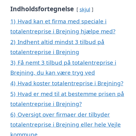
Indholdsfortegnelse
skjul
1)
Hvad kan et firma med speciale i
totalentreprise i Brejning hjælpe med?
2)
Indhent altid mindst 3 tilbud på
totalentreprise i Brejning
3)
Få nemt 3 tilbud på totalentreprise i
Brejning, du kan være tryg ved
4)
Hvad koster totalentreprise i Brejning?
5)
Hvad er med til at bestemme prisen på
totalentreprise i Brejning?
6)
Oversigt over firmaer der tilbyder
totalentreprise i Brejning eller hele Vejle
kommune