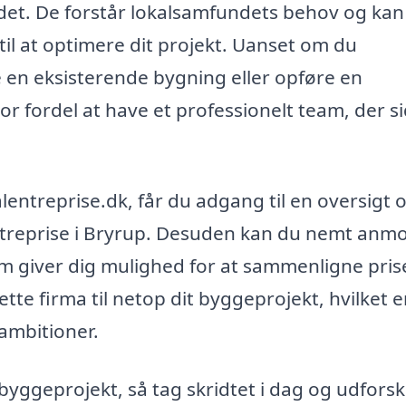
det. De forstår lokalsamfundets behov og kan
il at optimere dit projekt. Uanset om du
 en eksisterende bygning eller opføre en
r fordel at have et professionelt team, der s
lentreprise.dk, får du adgang til en oversigt 
entreprise i Bryrup. Desuden kan du nemt anm
om giver dig mulighed for at sammenligne pris
rette firma til netop dit byggeprojekt, hvilket e
eambitioner.
byggeprojekt, så tag skridtet i dag og udforsk