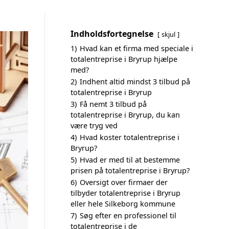
Indholdsfortegnelse
skjul
1)
Hvad kan et firma med speciale i
totalentreprise i Bryrup hjælpe
med?
2)
Indhent altid mindst 3 tilbud på
totalentreprise i Bryrup
3)
Få nemt 3 tilbud på
totalentreprise i Bryrup, du kan
være tryg ved
4)
Hvad koster totalentreprise i
Bryrup?
5)
Hvad er med til at bestemme
prisen på totalentreprise i Bryrup?
6)
Oversigt over firmaer der
tilbyder totalentreprise i Bryrup
eller hele Silkeborg kommune
7)
Søg efter en professionel til
totalentreprise i de