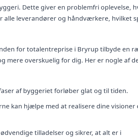
yggeri. Dette giver en problemfri oplevelse, h
r alle leverandører og håndværkere, hvilket s
den for totalentreprise i Bryrup tilbyde en 
og mere overskuelig for dig. Her er nogle af d
faser af byggeriet forløber glat og til tiden.
e kan hjælpe med at realisere dine visioner
dvendige tilladelser og sikrer, at alt er i