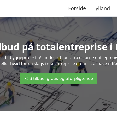
Forside
Jylland
ilbud på totalentreprise i
re dit byggeprojekt. Vi finder 3 tilbud fra erfarne entreprenø
 eller hvad for en slags totalentreprise du nu skal have udfø
Få 3 tilbud, gratis og uforpligtende