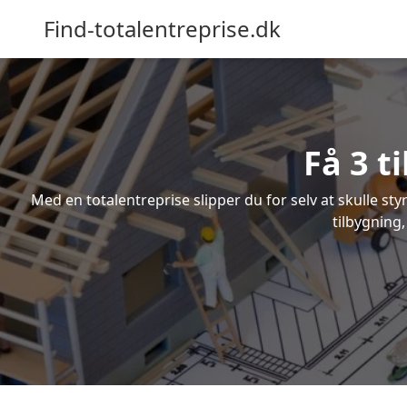
Find-totalentreprise.dk
Få 3 t
Med en totalentreprise slipper du for selv at skulle sty
tilbygning,