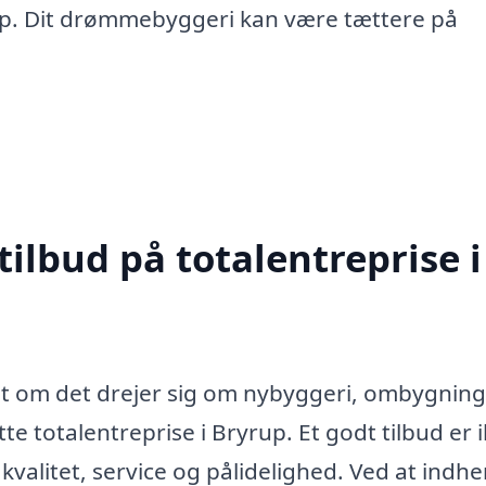
rup. Dit drømmebyggeri kan være tættere på
tilbud på totalentreprise i
t om det drejer sig om nybyggeri, ombygning 
tte totalentreprise i Bryrup. Et godt tilbud er 
valitet, service og pålidelighed. Ved at indh