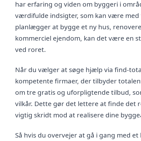
har erfaring og viden om byggeri i områ
værdifulde indsigter, som kan være med t
planlægger at bygge et ny hus, renovere
kommerciel ejendom, kan det være en sto
ved roret.
Når du vælger at søge hjælp via find-tota
kompetente firmaer, der tilbyder total
om tre gratis og uforpligtende tilbud, s
vilkår. Dette gør det lettere at finde det 
vigtig skridt mod at realisere dine bygg
Så hvis du overvejer at gå i gang med et 