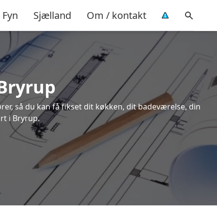
Fyn
Sjælland
Om / kontakt
 Bryrup
rer, så du kan få fikset dit køkken, dit badeværelse, din
rt i Bryrup.