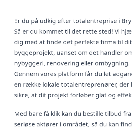
Er du på udkig efter totalentreprise i Br
Så er du kommet til det rette sted! Vi hjæ
dig med at finde det perfekte firma til dit
byggeprojekt, uanset om det handler o
nybyggeri, renovering eller ombygning.
Gennem vores platform får du let adgang
en række lokale totalentreprenører, der
sikre, at dit projekt forløber glat og effek
Med bare få klik kan du bestille tilbud fra
seriøse aktører i området, så du kan fin