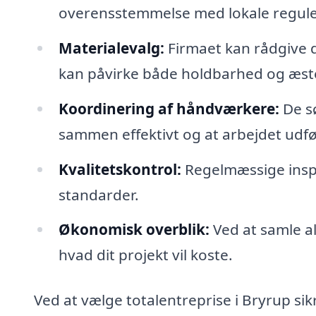
overensstemmelse med lokale regule
Materialevalg:
Firmaet kan rådgive di
kan påvirke både holdbarhed og æste
Koordinering af håndværkere:
De sø
sammen effektivt og at arbejdet udfø
Kvalitetskontrol:
Regelmæssige inspek
standarder.
Økonomisk overblik:
Ved at samle all
hvad dit projekt vil koste.
Ved at vælge totalentreprise i Bryrup si