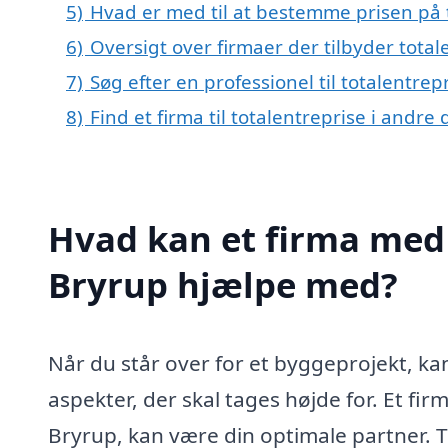
5)
Hvad er med til at bestemme prisen på t
6)
Oversigt over firmaer der tilbyder tota
7)
Søg efter en professionel til totalentre
8)
Find et firma til totalentreprise i andr
Hvad kan et firma med s
Bryrup hjælpe med?
Når du står over for et byggeprojekt, k
aspekter, der skal tages højde for. Et firm
Bryrup, kan være din optimale partner. T