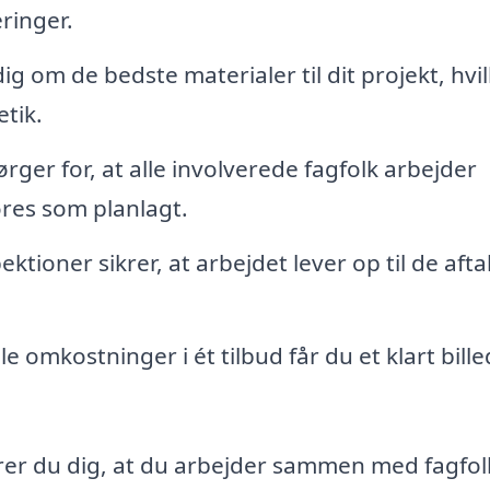
ringer.
g om de bedste materialer til dit projekt, hvil
tik.
rger for, at alle involverede fagfolk arbejder
res som planlagt.
tioner sikrer, at arbejdet lever op til de afta
e omkostninger i ét tilbud får du et klart bille
krer du dig, at du arbejder sammen med fagfol