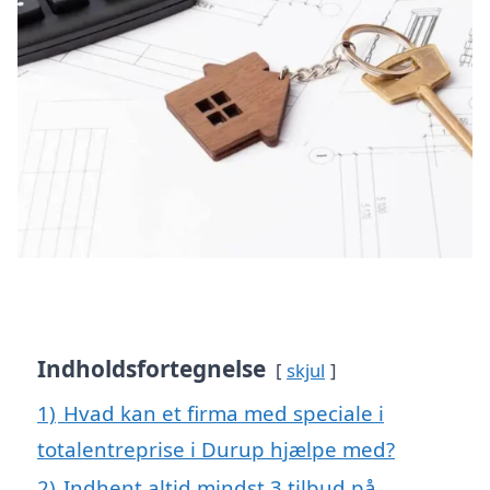
Indholdsfortegnelse
skjul
1)
Hvad kan et firma med speciale i
totalentreprise i Durup hjælpe med?
2)
Indhent altid mindst 3 tilbud på