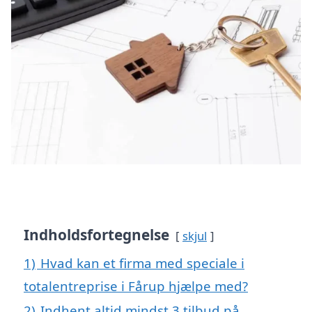
Indholdsfortegnelse
skjul
1)
Hvad kan et firma med speciale i
totalentreprise i Fårup hjælpe med?
2)
Indhent altid mindst 3 tilbud på