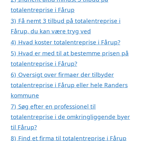
totalentreprise i Fårup
3)
Få nemt 3 tilbud på totalentreprise i
Fårup, du kan være tryg ved
4)
Hvad koster totalentreprise i Fårup?
5)
Hvad er med til at bestemme prisen på
totalentreprise i Fårup?
6)
Oversigt over firmaer der tilbyder
totalentreprise i Fårup eller hele Randers
kommune
7)
Søg efter en professionel til
totalentreprise i de omkringliggende byer
til Fårup?
8)
Find et firma til totalentreprise i Fårup