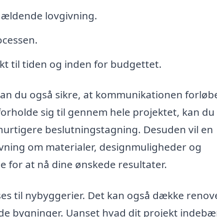
gældende lovgivning.
ocessen.
t til tiden og inden for budgettet.
 kan du også sikre, at kommunikationen forløb
forholde sig til gennem hele projektet, kan du
urtigere beslutningstagning. Desuden vil en
ivning om materialer, designmuligheder og
 for at nå dine ønskede resultater.
ses til nybyggerier. Det kan også dække renov
de bygninger. Uanset hvad dit projekt indebæ