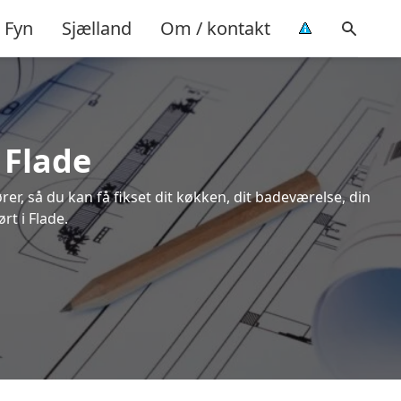
Fyn
Sjælland
Om / kontakt
 Flade
rer, så du kan få fikset dit køkken, dit badeværelse, din
rt i Flade.