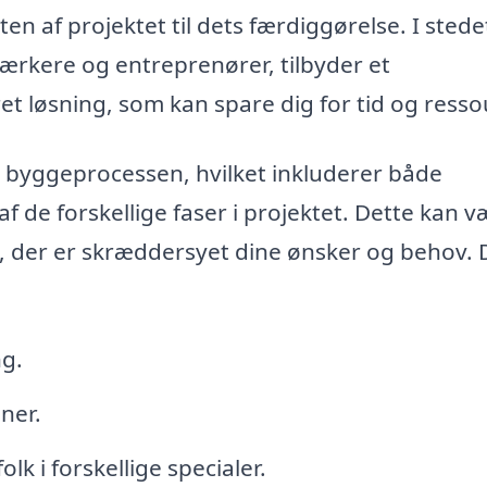
n af projektet til dets færdiggørelse. I stede
værkere og entreprenører, tilbyder et
et løsning, som kan spare dig for tid og resso
e byggeprocessen, hvilket inkluderer både
 de forskellige faser i projektet. Dette kan v
ri, der er skræddersyet dine ønsker og behov.
ng.
ner.
k i forskellige specialer.