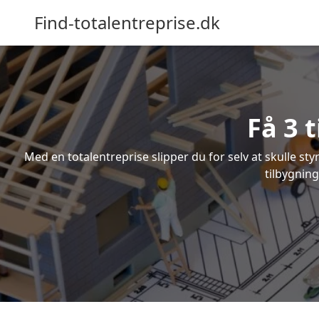
Find-totalentreprise.dk
Få 3 
Med en totalentreprise slipper du for selv at skulle sty
tilbygning