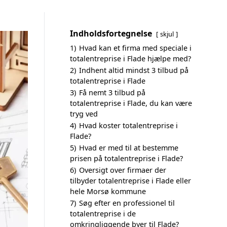
Indholdsfortegnelse
skjul
1)
Hvad kan et firma med speciale i
totalentreprise i Flade hjælpe med?
2)
Indhent altid mindst 3 tilbud på
totalentreprise i Flade
3)
Få nemt 3 tilbud på
totalentreprise i Flade, du kan være
tryg ved
4)
Hvad koster totalentreprise i
Flade?
5)
Hvad er med til at bestemme
prisen på totalentreprise i Flade?
6)
Oversigt over firmaer der
tilbyder totalentreprise i Flade eller
hele Morsø kommune
7)
Søg efter en professionel til
totalentreprise i de
omkringliggende byer til Flade?