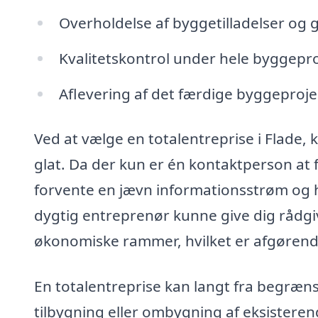
Overholdelse af byggetilladelser og 
Kvalitetskontrol under hele byggepr
Aflevering af det færdige byggeprojek
Ved at vælge en totalentreprise i Flade,
glat. Da der kun er én kontaktperson at 
forvente en jævn informationsstrøm og h
dygtig entreprenør kunne give dig rådg
økonomiske rammer, hvilket er afgørende
En totalentreprise kan langt fra begræn
tilbygning eller ombygning af eksisteren