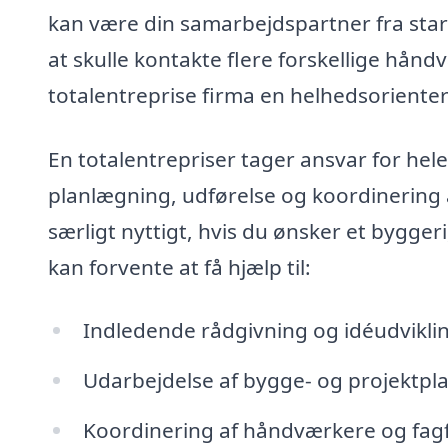
kan være din samarbejdspartner fra starte
at skulle kontakte flere forskellige hånd
totalentreprise firma en helhedsorienter
En totalentrepriser tager ansvar for hel
planlægning, udførelse og koordinering af
særligt nyttigt, hvis du ønsker et bygge
kan forvente at få hjælp til:
Indledende rådgivning og idéudvikli
Udarbejdelse af bygge- og projektpla
Koordinering af håndværkere og fagfol