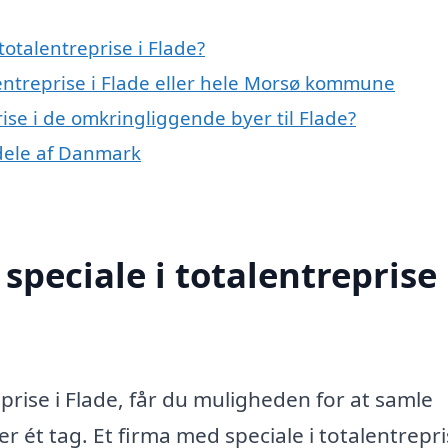
otalentreprise i Flade?
lentreprise i Flade eller hele Morsø kommune
rise i de omkringliggende byer til Flade?
e dele af Danmark
peciale i totalentreprise 
rise i Flade, får du muligheden for at samle
 ét tag. Et firma med speciale i totalentrepr