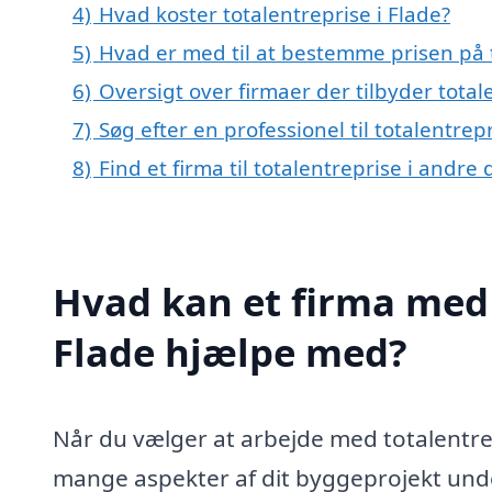
4)
Hvad koster totalentreprise i Flade?
5)
Hvad er med til at bestemme prisen på t
6)
Oversigt over firmaer der tilbyder tota
7)
Søg efter en professionel til totalentrep
8)
Find et firma til totalentreprise i andr
Hvad kan et firma med s
Flade hjælpe med?
Når du vælger at arbejde med totalentrep
mange aspekter af dit byggeprojekt under