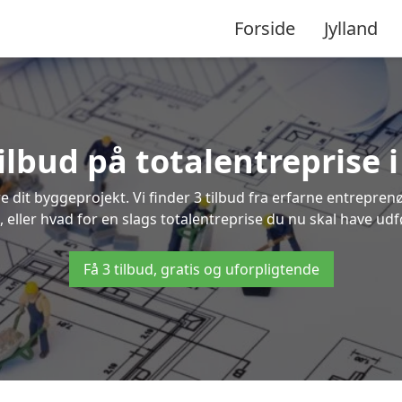
Forside
Jylland
tilbud på totalentreprise i
re dit byggeprojekt. Vi finder 3 tilbud fra erfarne entreprenø
, eller hvad for en slags totalentreprise du nu skal have udfø
Få 3 tilbud, gratis og uforpligtende