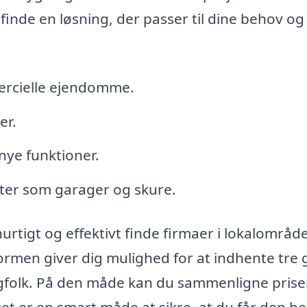
 finde en løsning, der passer til dine behov og
mercielle ejendomme.
er.
nye funktioner.
ter som garager og skure.
rtigt og effektivt finde firmaer i lokalområde
tformen giver dig mulighed for at indhente tre 
fagfolk. På den måde kan du sammenligne prise