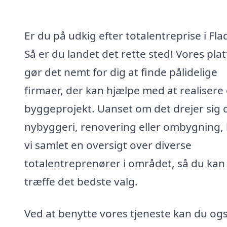
Er du på udkig efter totalentreprise i Fla
Så er du landet det rette sted! Vores pla
gør det nemt for dig at finde pålidelige
firmaer, der kan hjælpe med at realisere 
byggeprojekt. Uanset om det drejer sig
nybyggeri, renovering eller ombygning,
vi samlet en oversigt over diverse
totalentreprenører i området, så du kan
træffe det bedste valg.
Ved at benytte vores tjeneste kan du og