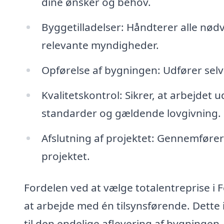
dine ønsker og behov.
Byggetilladelser: Håndterer alle nød
relevante myndigheder.
Opførelse af bygningen: Udfører selv
Kvalitetskontrol: Sikrer, at arbejd
standarder og gældende lovgivning.
Afslutning af projektet: Gennemfører 
projektet.
Fordelen ved at vælge totalentreprise i 
at arbejde med én tilsynsførende. Dette 
til den endelige aflevering af bygningen