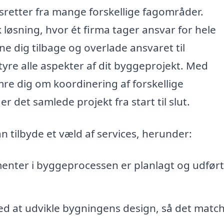
retter fra mange forskellige fagområder.
k løsning, hvor ét firma tager ansvar for hele
e dig tilbage og overlade ansvaret til
tyre alle aspekter af dit byggeprojekt. Med
re dig om koordinering af forskellige
det samlede projekt fra start til slut.
an tilbyde et væld af services, herunder:
ementer i byggeprocessen er planlagt og udført 
ed at udvikle bygningens design, så det matc