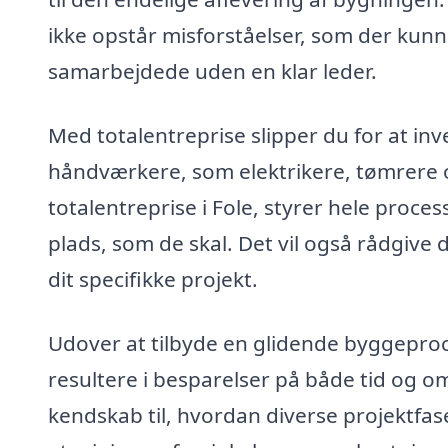
ikke opstår misforståelser, som der kunn
samarbejdede uden en klar leder.
Med totalentreprise slipper du for at inv
håndværkere, som elektrikere, tømrere og 
totalentreprise i Fole, styrer hele proce
plads, som de skal. Det vil også rådgive
dit specifikke projekt.
Udover at tilbyde en glidende byggeproc
resultere i besparelser på både tid og o
kendskab til, hvordan diverse projektfa