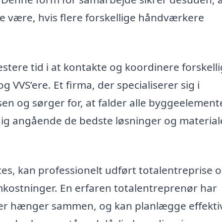
e være, hvis flere forskellige håndværkere
estere tid i at kontakte og koordinere forskell
VVS’ere. Et firma, der specialiserer sig i
ssen og sørger for, at falder alle byggeelement
 dig angående de bedste løsninger og materiale
es, kan professionelt udført totalentreprise 
mkostninger. En erfaren totalentreprenør har
ser hænger sammen, og kan planlægge effektiv