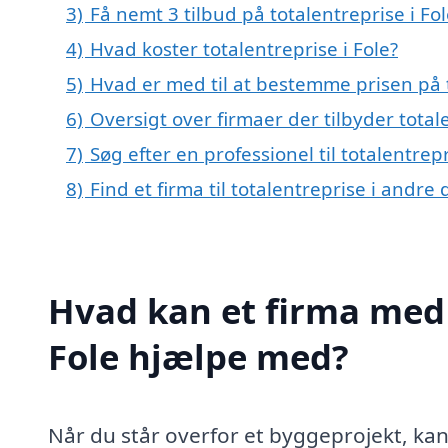
3)
Få nemt 3 tilbud på totalentreprise i Fo
4)
Hvad koster totalentreprise i Fole?
5)
Hvad er med til at bestemme prisen på t
6)
Oversigt over firmaer der tilbyder tota
7)
Søg efter en professionel til totalentrep
8)
Find et firma til totalentreprise i andr
Hvad kan et firma med s
Fole hjælpe med?
Når du står overfor et byggeprojekt, ka