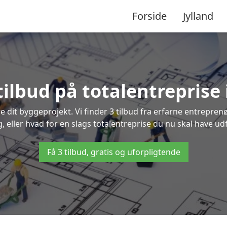
Forside
Jylland
tilbud på totalentreprise 
re dit byggeprojekt. Vi finder 3 tilbud fra erfarne entreprenø
g, eller hvad for en slags totalentreprise du nu skal have udfø
Få 3 tilbud, gratis og uforpligtende