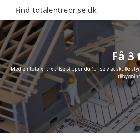
Find-totalentreprise.dk
Få 3 
Med en totalentreprise slipper du for selv at skulle sty
tilbygnin