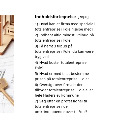
Indholdsfortegnelse
skjul
1)
Hvad kan et firma med speciale i
totalentreprise i Fole hjælpe med?
2)
Indhent altid mindst 3 tilbud på
totalentreprise i Fole
3)
Få nemt 3 tilbud på
totalentreprise i Fole, du kan være
tryg ved
4)
Hvad koster totalentreprise i
Fole?
5)
Hvad er med til at bestemme
prisen på totalentreprise i Fole?
6)
Oversigt over firmaer der
tilbyder totalentreprise i Fole eller
hele Haderslev kommune
7)
Søg efter en professionel til
totalentreprise i de
omkringliggende byer til Fole?