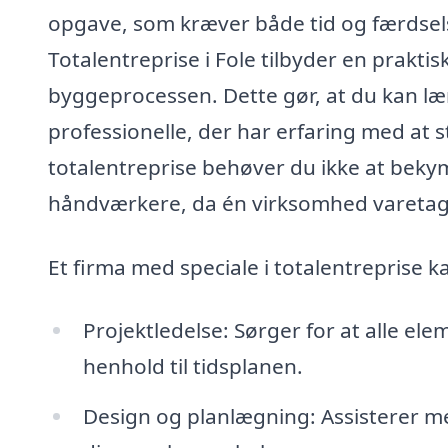
opgave, som kræver både tid og færdsels
Totalentreprise i Fole tilbyder en praktis
byggeprocessen. Dette gør, at du kan læn
professionelle, der har erfaring med at s
totalentreprise behøver du ikke at bekym
håndværkere, da én virksomhed varetager 
Et firma med speciale i totalentreprise k
Projektledelse: Sørger for at alle el
henhold til tidsplanen.
Design og planlægning: Assisterer m