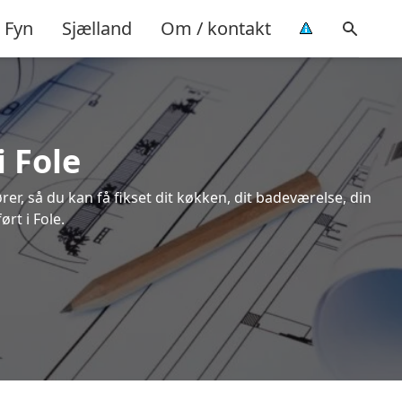
Fyn
Sjælland
Om / kontakt
i Fole
rer, så du kan få fikset dit køkken, dit badeværelse, din
rt i Fole.