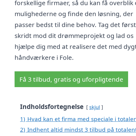
forskellige firmaer, så du kan få overblik
mulighederne og finde den løsning, der
passer bedst til dine behov. Tag det førs
skridt mod dit drømmeprojekt og lad os
hjælpe dig med at realisere det med dyg
håndværkere i Fole.
Få 3 tilbud, gratis og uforpligtende
Indholdsfortegnelse
skjul
1)
Hvad kan et firma med speciale i totale
2)
Indhent altid mindst 3 tilbud på totalent