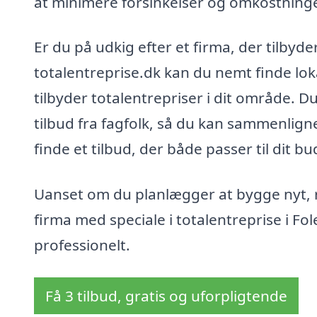
at minimere forsinkelser og omkostninge
Er du på udkig efter et firma, der tilbyd
totalentreprise.dk kan du nemt finde lo
tilbyder totalentrepriser i dit område. 
tilbud fra fagfolk, så du kan sammenligne
finde et tilbud, der både passer til dit b
Uanset om du planlægger at bygge nyt, re
firma med speciale i totalentreprise i Fole
professionelt.
Få 3 tilbud, gratis og uforpligtende