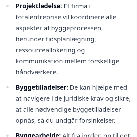
Projektledelse:
Et firma i
totalentreprise vil koordinere alle
aspekter af byggeprocessen,
herunder tidsplanlægning,
ressourceallokering og
kommunikation mellem forskellige
håndværkere.
Byggetilladelser:
De kan hjælpe med
at navigere i de juridiske krav og sikre,
at alle nødvendige byggetilladelser
opnås, så du undgår forsinkelser.
Byggearbejde:
Alt fra jorden op til det