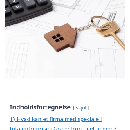
Indholdsfortegnelse
skjul
1)
Hvad kan et firma med speciale i
totalentreprise i Grædstrup hjælpe med?