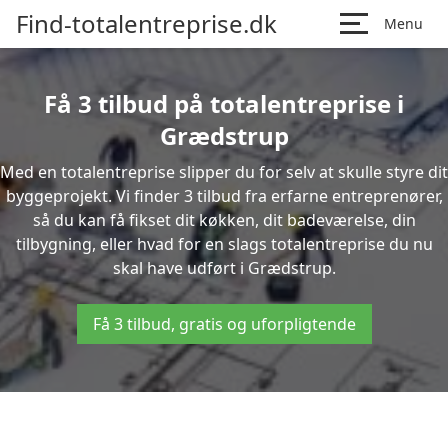
Find-totalentreprise.dk
Menu
Få 3 tilbud på totalentreprise i
Grædstrup
Med en totalentreprise slipper du for selv at skulle styre dit
byggeprojekt. Vi finder 3 tilbud fra erfarne entreprenører,
så du kan få fikset dit køkken, dit badeværelse, din
tilbygning, eller hvad for en slags totalentreprise du nu
skal have udført i Grædstrup.
Få 3 tilbud, gratis og uforpligtende