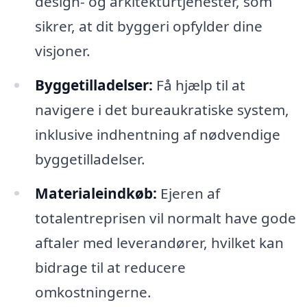
design- og arkitekturtjenester, som
sikrer, at dit byggeri opfylder dine
visjoner.
Byggetilladelser:
Få hjælp til at
navigere i det bureaukratiske system,
inklusive indhentning af nødvendige
byggetilladelser.
Materialeindkøb:
Ejeren af
totalentreprisen vil normalt have gode
aftaler med leverandører, hvilket kan
bidrage til at reducere
omkostningerne.