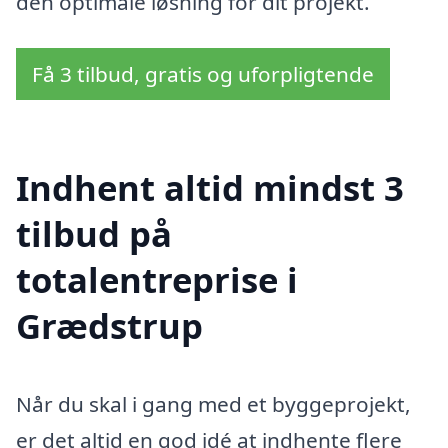
den optimale løsning for dit projekt.
Få 3 tilbud, gratis og uforpligtende
Indhent altid mindst 3
tilbud på
totalentreprise i
Grædstrup
Når du skal i gang med et byggeprojekt,
er det altid en god idé at indhente flere