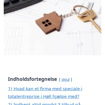
Indholdsfortegnelse
skjul
1)
Hvad kan et firma med speciale i
totalentreprise i Høll hjælpe med?
2)
Indhent altid mindst 3 tilbud på