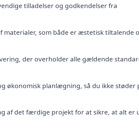
endige tilladelser og godkendelser fra
 materialer, som både er æstetisk tiltalende 
vering, der overholder alle gældende standa
g økonomisk planlægning, så du ikke støder 
f det færdige projekt for at sikre, at alt er 