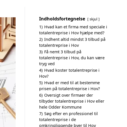
Indholdsfortegnelse
skjul
1)
Hvad kan et firma med speciale i
totalentreprise i Hov hjælpe med?
2)
Indhent altid mindst 3 tilbud på
totalentreprise i Hov
3)
Få nemt 3 tilbud på
totalentreprise i Hov, du kan være
tryg ved
4)
Hvad koster totalentreprise i
Hov?
5)
Hvad er med til at bestemme
prisen på totalentreprise i Hov?
6)
Oversigt over firmaer der
tilbyder totalentreprise i Hov eller
hele Odder Kommune
7)
Søg efter en professionel til
totalentreprise i de
omkringliggende byer til Hov