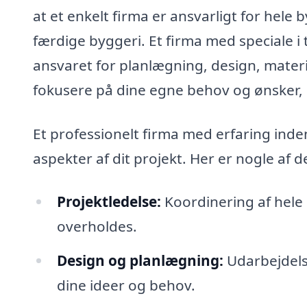
at et enkelt firma er ansvarligt for hele 
færdige byggeri. Et firma med speciale i 
ansvaret for planlægning, design, mater
fokusere på dine egne behov og ønsker, 
Et professionelt firma med erfaring inde
aspekter af dit projekt. Her er nogle af de
Projektledelse:
Koordinering af hele 
overholdes.
Design og planlægning:
Udarbejdelse
dine ideer og behov.