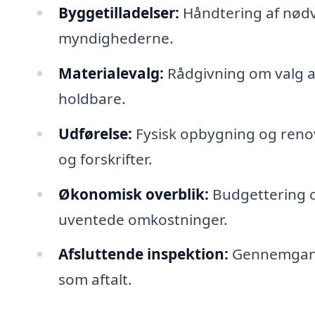
Byggetilladelser:
Håndtering af nødv
myndighederne.
Materialevalg:
Rådgivning om valg af
holdbare.
Udførelse:
Fysisk opbygning og reno
og forskrifter.
Økonomisk overblik:
Budgettering o
uventede omkostninger.
Afsluttende inspektion:
Gennemgang a
som aftalt.