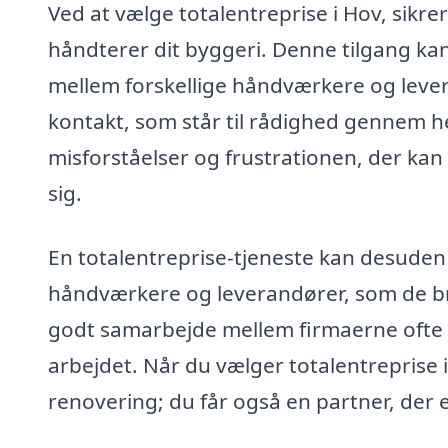
Ved at vælge totalentreprise i Hov, sikrer
håndterer dit byggeri. Denne tilgang ka
mellem forskellige håndværkere og lever
kontakt, som står til rådighed gennem he
misforståelser og frustrationen, der kan
sig.
En totalentreprise-tjeneste kan desuden 
håndværkere og leverandører, som de bru
godt samarbejde mellem firmaerne ofte re
arbejdet. Når du vælger totalentreprise i
renovering; du får også en partner, der er