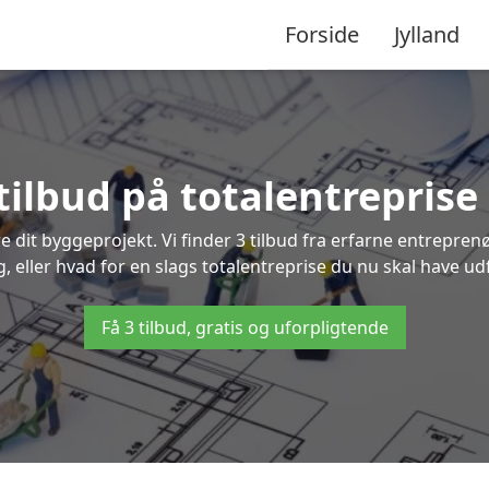
Forside
Jylland
tilbud på totalentreprise
re dit byggeprojekt. Vi finder 3 tilbud fra erfarne entreprenø
g, eller hvad for en slags totalentreprise du nu skal have udf
Få 3 tilbud, gratis og uforpligtende