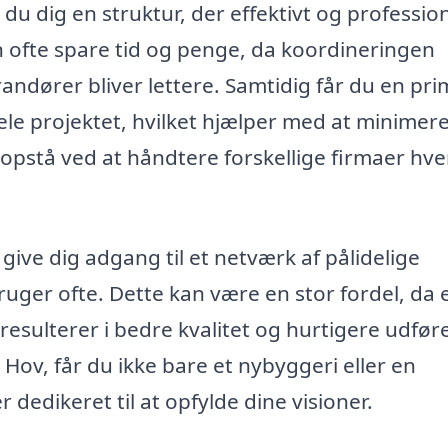
 du dig en struktur, der effektivt og professio
n ofte spare tid og penge, da koordineringen
andører bliver lettere. Samtidig får du en pr
le projektet, hvilket hjælper med at minimer
 opstå ved at håndtere forskellige firmaer hve
give dig adgang til et netværk af pålidelige
ger ofte. Dette kan være en stor fordel, da 
sulterer i bedre kvalitet og hurtigere udføre
 Hov, får du ikke bare et nybyggeri eller en
 dedikeret til at opfylde dine visioner.