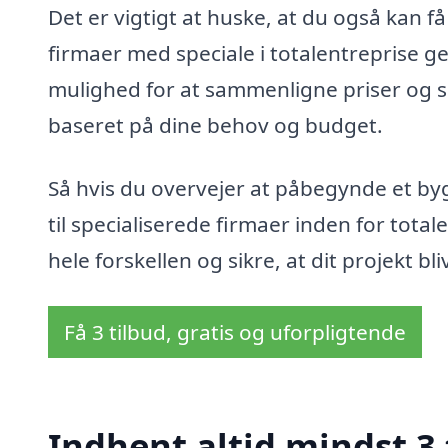
Det er vigtigt at huske, at du også kan få
firmaer med speciale i totalentreprise g
mulighed for at sammenligne priser og se
baseret på dine behov og budget.
Så hvis du overvejer at påbegynde et byg
til specialiserede firmaer inden for tota
hele forskellen og sikre, at dit projekt bl
Få 3 tilbud, gratis og uforpligtende
Indhent altid mindst 3 