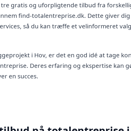
 tre gratis og uforpligtende tilbud fra forskell
ennem find-totalentreprise.dk. Dette giver dig
rvices, så du kan træffe et velinformeret val
geprojekt i Hov, er det en god idé at tage ko
lentreprise. Deres erfaring og ekspertise kan g
iver en succes.
tilbud på totalentreprise i