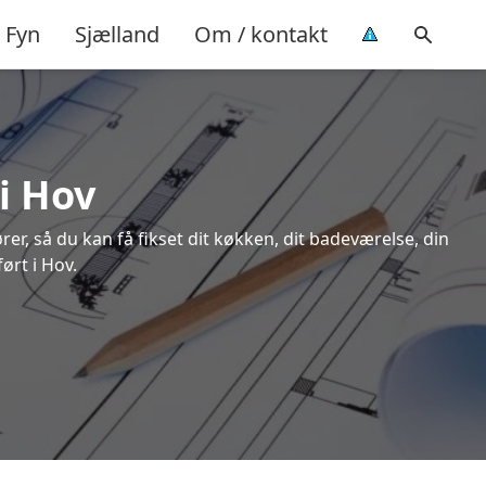
Fyn
Sjælland
Om / kontakt
 i Hov
rer, så du kan få fikset dit køkken, dit badeværelse, din
ørt i Hov.