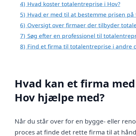
4)
Hvad koster totalentreprise i Hov?
5)
Hvad er med til at bestemme prisen på t
6)
Oversigt over firmaer der tilbyder tota
7)
Søg efter en professionel til totalentre
8)
Find et firma til totalentreprise i andr
Hvad kan et firma med s
Hov hjælpe med?
Når du står over for en bygge- eller r
proces at finde det rette firma til at hån