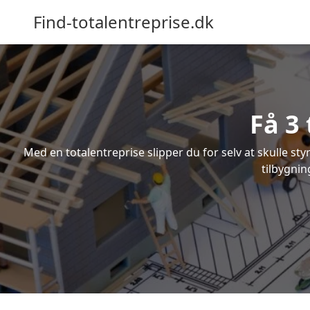
Find-totalentreprise.dk
Få 3 
Med en totalentreprise slipper du for selv at skulle sty
tilbygnin