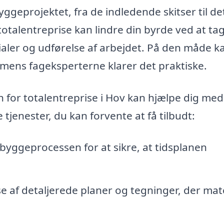
byggeprojektet, fra de indledende skitser til de
totalentreprise kan lindre din byrde ved at ta
ialer og udførelse af arbejdet. På den måde k
mens fageksperterne klarer det praktiske.
n for totalentreprise i Hov kan hjælpe dig med
 tjenester, du kan forvente at få tilbudt:
byggeprocessen for at sikre, at tidsplanen
 af detaljerede planer og tegninger, der mat