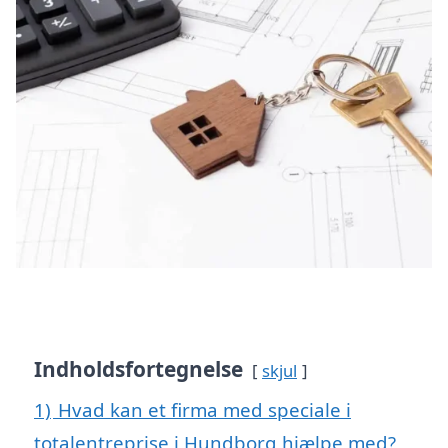
Indholdsfortegnelse
skjul
1)
Hvad kan et firma med speciale i
totalentreprise i Hundborg hjælpe med?