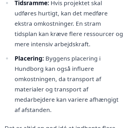
Tidsramme:
Hvis projektet skal
udføres hurtigt, kan det medføre
ekstra omkostninger. En stram
tidsplan kan kræve flere ressourcer og
mere intensiv arbejdskraft.
Placering:
Byggens placering i
Hundborg kan også influere
omkostningen, da transport af
materialer og transport af
medarbejdere kan variere afhængigt
af afstanden.
Det er altid en god idé at indhente flere