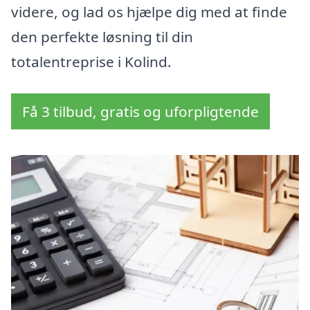
videre, og lad os hjælpe dig med at finde
den perfekte løsning til din
totalentreprise i Kolind.
Få 3 tilbud, gratis og uforpligtende