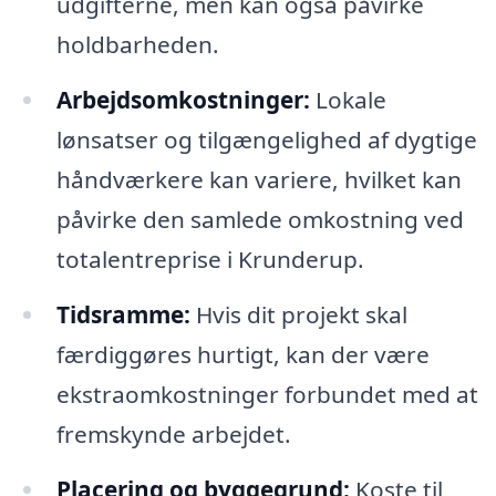
udgifterne, men kan også påvirke
holdbarheden.
Arbejdsomkostninger:
Lokale
lønsatser og tilgængelighed af dygtige
håndværkere kan variere, hvilket kan
påvirke den samlede omkostning ved
totalentreprise i Krunderup.
Tidsramme:
Hvis dit projekt skal
færdiggøres hurtigt, kan der være
ekstraomkostninger forbundet med at
fremskynde arbejdet.
Placering og byggegrund:
Koste til