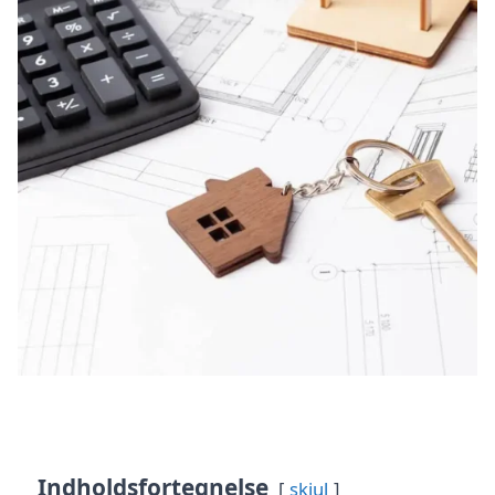
Indholdsfortegnelse
skjul