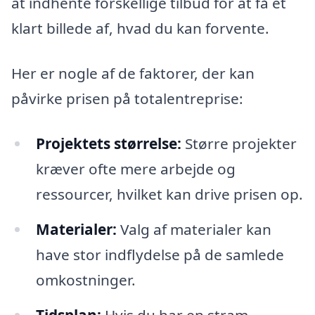
at indhente forskellige tilbud for at få et
klart billede af, hvad du kan forvente.
Her er nogle af de faktorer, der kan
påvirke prisen på totalentreprise:
Projektets størrelse:
Større projekter
kræver ofte mere arbejde og
ressourcer, hvilket kan drive prisen op.
Materialer:
Valg af materialer kan
have stor indflydelse på de samlede
omkostninger.
Tidsplan:
Hvis du har en stram