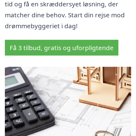
tid og få en skræddersyet løsning, der
matcher dine behov. Start din rejse mod
drømmebyggeriet i dag!
Få 3 tilbud, gratis og uforpligtende