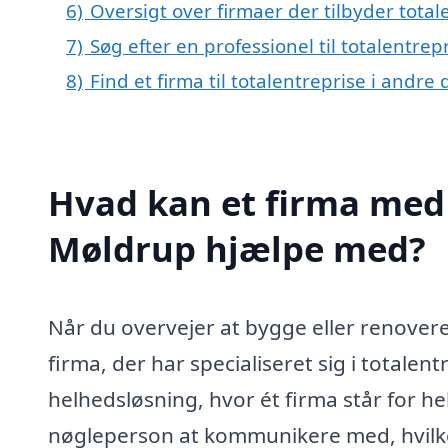
6)
Oversigt over firmaer der tilbyder tota
7)
Søg efter en professionel til totalentre
8)
Find et firma til totalentreprise i andr
Hvad kan et firma med s
Møldrup hjælpe med?
Når du overvejer at bygge eller renover
firma, der har specialiseret sig i totale
helhedsløsning, hvor ét firma står for h
nøgleperson at kommunikere med, hvilke