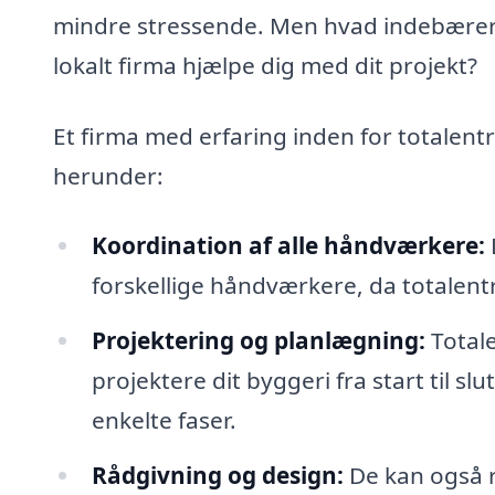
mindre stressende. Men hvad indebærer 
lokalt firma hjælpe dig med dit projekt?
Et firma med erfaring inden for totalent
herunder:
Koordination af alle håndværkere:
forskellige håndværkere, da totalent
Projektering og planlægning:
Total
projektere dit byggeri fra start til slu
enkelte faser.
Rådgivning og design:
De kan også rå