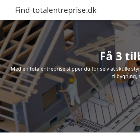
Find-totalentreprise.dk
Få 3 ti
Med en totalentreprise slipper du for selv at skulle sty
tilbygning, 