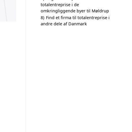
totalentreprise i de
omkringliggende byer til Møldrup
8)
Find et firma til totalentreprise i
andre dele af Danmark