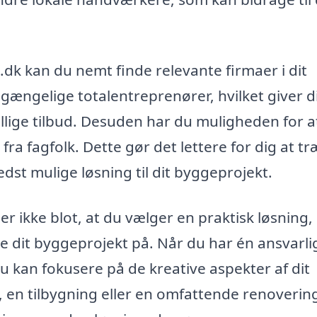
dk kan du nemt finde relevante firmaer i dit
lgængelige totalentreprenører, hvilket giver d
lige tilbud. Desuden har du muligheden for a
 fra fagfolk. Dette gør det lettere for dig at tr
dst mulige løsning til dit byggeprojekt.
er ikke blot, at du vælger en praktisk løsning
 dit byggeprojekt på. Når du har én ansvarlig
du kan fokusere på de kreative aspekter af dit
 en tilbygning eller en omfattende renoverin