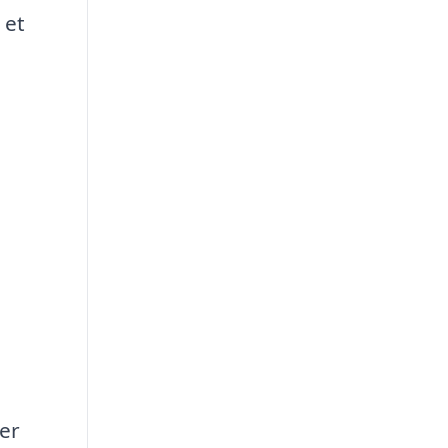
 et
ver