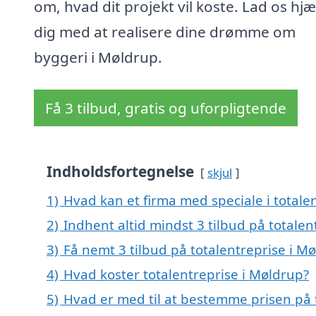
om, hvad dit projekt vil koste. Lad os hj
dig med at realisere dine drømme om
byggeri i Møldrup.
Få 3 tilbud, gratis og uforpligtende
Indholdsfortegnelse
skjul
1)
Hvad kan et firma med speciale i total
2)
Indhent altid mindst 3 tilbud på totalen
3)
Få nemt 3 tilbud på totalentreprise i M
4)
Hvad koster totalentreprise i Møldrup?
5)
Hvad er med til at bestemme prisen på 