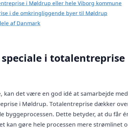
lentreprise i Møldrup eller hele Viborg kommune
prise i de omkringliggende byer til Møldrup
e dele af Danmark
peciale i totalentreprise 
e, kan det være en god idé at samarbejde med
ntreprise i Møldrup. Totalentreprise dækker ove
ele byggeprocessen. Dette betyder, at du får é
t kan gøre hele processen mere strømlinet 