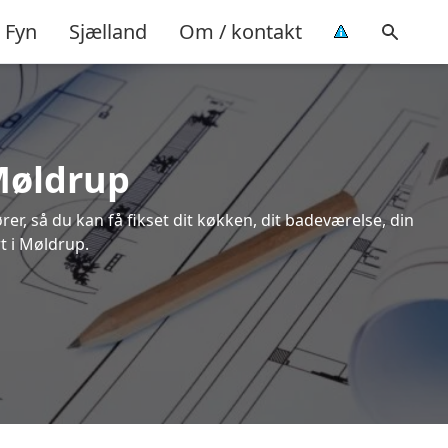
Fyn
Sjælland
Om / kontakt
 Møldrup
rer, så du kan få fikset dit køkken, dit badeværelse, din
rt i Møldrup.