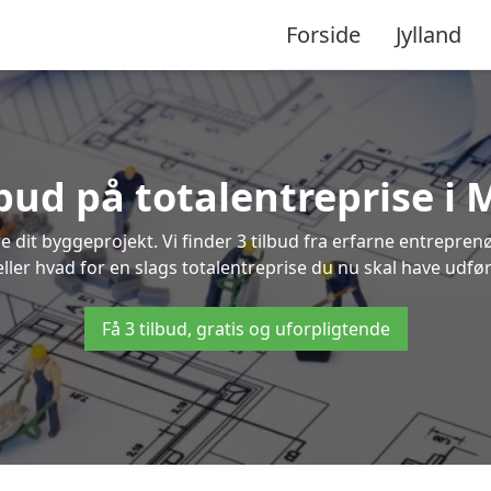
Forside
Jylland
lbud på totalentreprise i
re dit byggeprojekt. Vi finder 3 tilbud fra erfarne entreprenø
eller hvad for en slags totalentreprise du nu skal have udfø
Få 3 tilbud, gratis og uforpligtende