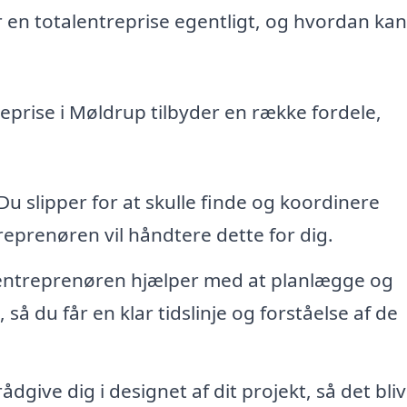
en totalentreprise egentligt, og hvordan kan
reprise i Møldrup tilbyder en række fordele,
Du slipper for at skulle finde og koordinere
reprenøren vil håndtere dette for dig.
entreprenøren hjælper med at planlægge og
t, så du får en klar tidslinje og forståelse af de
dgive dig i designet af dit projekt, så det bli