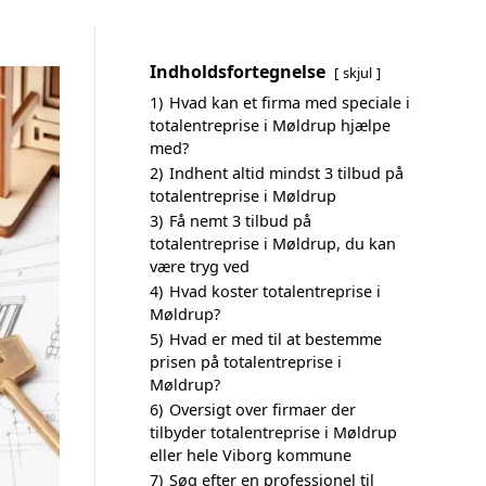
Indholdsfortegnelse
skjul
1)
Hvad kan et firma med speciale i
totalentreprise i Møldrup hjælpe
med?
2)
Indhent altid mindst 3 tilbud på
totalentreprise i Møldrup
3)
Få nemt 3 tilbud på
totalentreprise i Møldrup, du kan
være tryg ved
4)
Hvad koster totalentreprise i
Møldrup?
5)
Hvad er med til at bestemme
prisen på totalentreprise i
Møldrup?
6)
Oversigt over firmaer der
tilbyder totalentreprise i Møldrup
eller hele Viborg kommune
7)
Søg efter en professionel til