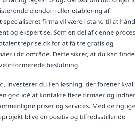
isterende ejendom eller etablering af
et specialiseret firma vil være i stand til at hån
 og ekspertise. Som en del af denne proce
talentreprise.dk for at få tre gratis og
maer i dit område. Dette sikrer, at du kan finde
n velinformerede beslutning.
, investerer du i en løsning, der forener kvali
 en god idé at kontakte flere firmaer og indhe
 sammenligne priser og services. Med de rigtig
projekt blive en positiv og tilfredsstillende