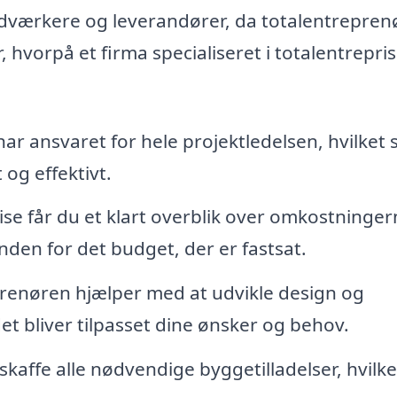
ndværkere og leverandører, da totalentrepre
r, hvorpå et firma specialiseret i totalentrepri
r ansvaret for hele projektledelsen, hvilket s
 og effektivt.
se får du et klart overblik over omkostninger
nden for det budget, der er fastsat.
renøren hjælper med at udvikle design og
et bliver tilpasset dine ønsker og behov.
skaffe alle nødvendige byggetilladelser, hvilk