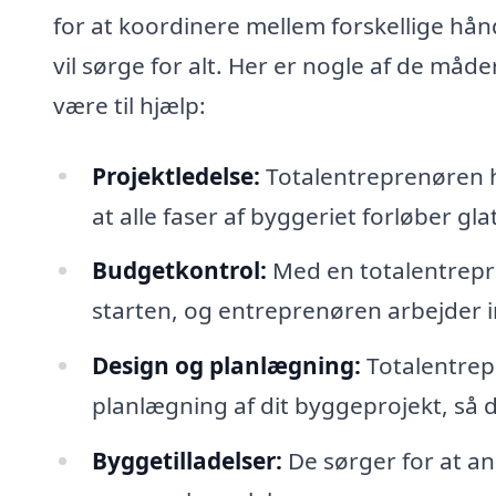
for at koordinere mellem forskellige hå
vil sørge for alt. Her er nogle af de måde
være til hjælp:
Projektledelse:
Totalentreprenøren ha
at alle faser af byggeriet forløber glat
Budgetkontrol:
Med en totalentrepri
starten, og entreprenøren arbejder i
Design og planlægning:
Totalentrep
planlægning af dit byggeprojekt, så d
Byggetilladelser:
De sørger for at an