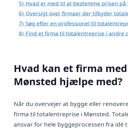
5)
Hvad er med til at bestemme prisen på 
6)
Oversigt over firmaer der tilbyder tota
7)
Søg efter en professionel til totalentre
8)
Find et firma til totalentreprise i andr
Hvad kan et firma med s
Mønsted hjælpe med?
Når du overvejer at bygge eller renovere
firma til totalentreprise i Mønsted. Tota
ansvar for hele byggeprocessen fra idé ti