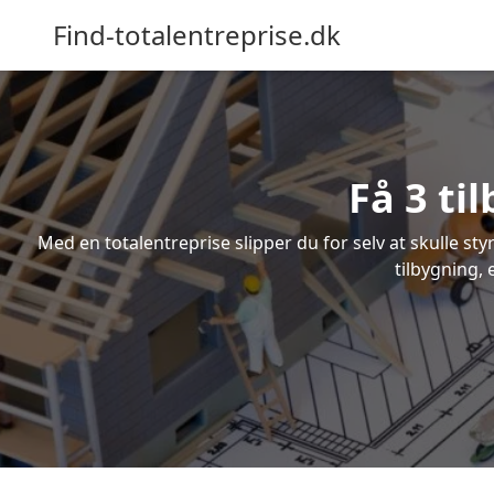
Find-totalentreprise.dk
Få 3 ti
Med en totalentreprise slipper du for selv at skulle sty
tilbygning, 