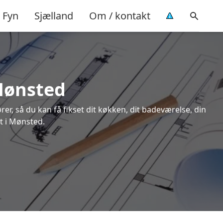
Fyn
Sjælland
Om / kontakt
 Mønsted
rer, så du kan få fikset dit køkken, dit badeværelse, din
rt i Mønsted.