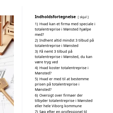
Indholdsfortegnelse
skjul
1)
Hvad kan et firma med speciale i
totalentreprise i Mønsted hjælpe
med?
2)
Indhent altid mindst 3 tilbud på
totalentreprise i Mønsted
3)
Få nemt 3 tilbud på
totalentreprise i Mønsted, du kan
være tryg ved
4)
Hvad koster totalentreprise i
Mønsted?
5)
Hvad er med til at bestemme
prisen på totalentreprise i
Mønsted?
6)
Oversigt over firmaer der
tilbyder totalentreprise i Mønsted
eller hele Viborg kommune
7)
Søg efter en professionel til