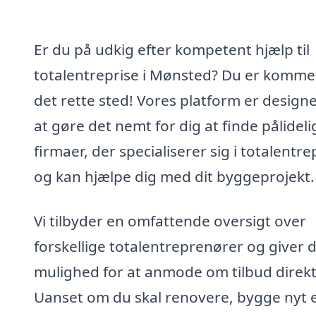
Er du på udkig efter kompetent hjælp til
totalentreprise i Mønsted? Du er kommet 
det rette sted! Vores platform er designet
at gøre det nemt for dig at finde pålideli
firmaer, der specialiserer sig i totalentre
og kan hjælpe dig med dit byggeprojekt.
Vi tilbyder en omfattende oversigt over
forskellige totalentreprenører og giver d
mulighed for at anmode om tilbud direkt
Uanset om du skal renovere, bygge nyt e