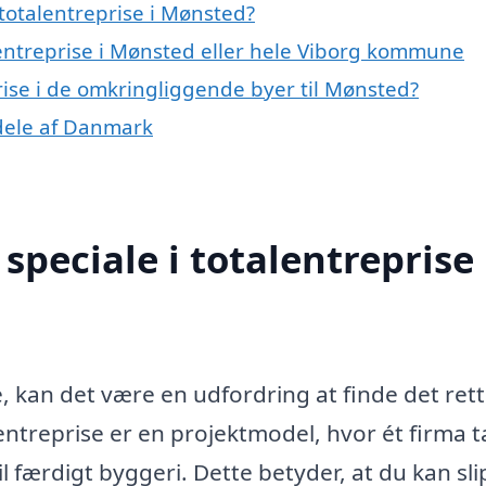
totalentreprise i Mønsted?
lentreprise i Mønsted eller hele Viborg kommune
prise i de omkringliggende byer til Mønsted?
e dele af Danmark
peciale i totalentreprise 
, kan det være en udfordring at finde det ret
lentreprise er en projektmodel, hvor ét firma 
l færdigt byggeri. Dette betyder, at du kan sl