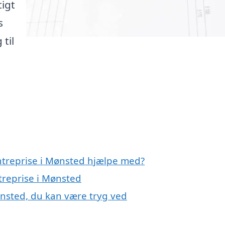
tigt
s
 til
entreprise i Mønsted hjælpe med?
ntreprise i Mønsted
ønsted, du kan være tryg ved