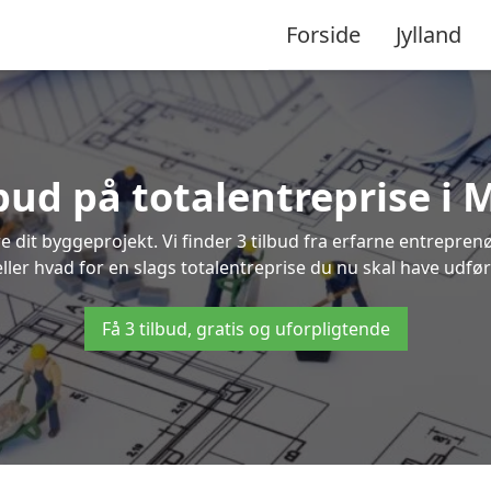
Forside
Jylland
lbud på totalentreprise i
re dit byggeprojekt. Vi finder 3 tilbud fra erfarne entreprenø
eller hvad for en slags totalentreprise du nu skal have udfø
Få 3 tilbud, gratis og uforpligtende