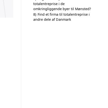
totalentreprise i de
omkringliggende byer til Mønsted?
8)
Find et firma til totalentreprise i
andre dele af Danmark