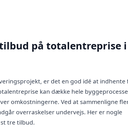
tilbud på totalentreprise i
veringsprojekt, er det en god idé at indhente 
 totalentreprise kan dække hele byggeprocesse
lik over omkostningerne. Ved at sammenligne fle
undgår overraskelser undervejs. Her er nogle
t tre tilbud.