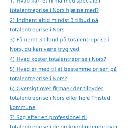
1)
Hvad kan et firma med speciale i
totalentreprise i Nors hjælpe med?
2)
Indhent altid mindst 3 tilbud på
totalentreprise i Nors
3)
Få nemt 3 tilbud på totalentreprise i
Nors, du kan være tryg ved
4)
Hvad koster totalentreprise i Nors?
5)
Hvad er med til at bestemme prisen på
totalentreprise i Nors?
6)
Oversigt over firmaer der tilbyder
totalentreprise i Nors eller hele Thisted
kommune
7)
Søg efter en professionel til
totalentreprise i de omkringliggende byer