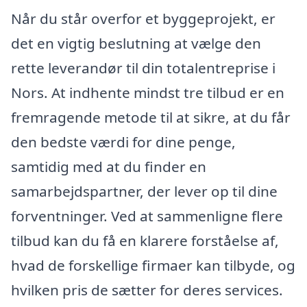
Når du står overfor et byggeprojekt, er
det en vigtig beslutning at vælge den
rette leverandør til din totalentreprise i
Nors. At indhente mindst tre tilbud er en
fremragende metode til at sikre, at du får
den bedste værdi for dine penge,
samtidig med at du finder en
samarbejdspartner, der lever op til dine
forventninger. Ved at sammenligne flere
tilbud kan du få en klarere forståelse af,
hvad de forskellige firmaer kan tilbyde, og
hvilken pris de sætter for deres services.