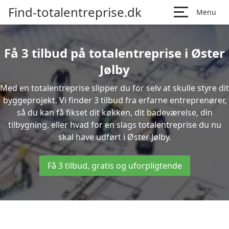
Find-totalentreprise.dk
Menu
Få 3 tilbud på totalentreprise i Øster
Jølby
Med en totalentreprise slipper du for selv at skulle styre dit
byggeprojekt. Vi finder 3 tilbud fra erfarne entreprenører,
så du kan få fikset dit køkken, dit badeværelse, din
tilbygning, eller hvad for en slags totalentreprise du nu
skal have udført i Øster Jølby.
Få 3 tilbud, gratis og uforpligtende