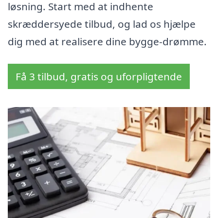
løsning. Start med at indhente
skræddersyede tilbud, og lad os hjælpe
dig med at realisere dine bygge-drømme.
Få 3 tilbud, gratis og uforpligtende