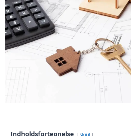
Indholdsfortegnelse
skjul