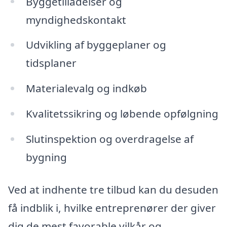
Byggetilladelser og
myndighedskontakt
Udvikling af byggeplaner og
tidsplaner
Materialevalg og indkøb
Kvalitetssikring og løbende opfølgning
Slutinspektion og overdragelse af
bygning
Ved at indhente tre tilbud kan du desuden
få indblik i, hvilke entreprenører der giver
dig de mest favorable vilkår og