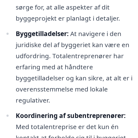
sørge for, at alle aspekter af dit
byggeprojekt er planlagt i detaljer.
Byggetilladelser:
At navigere i den
juridiske del af byggeriet kan være en
udfordring. Totalentreprenører har
erfaring med at håndtere
byggetilladelser og kan sikre, at alt er i
overensstemmelse med lokale
regulativer.
Koordinering af subentreprenører:
Med totalentreprise er det kun én
kontakt at forholde sig til i byggeriet.