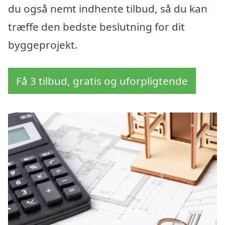
du også nemt indhente tilbud, så du kan
træffe den bedste beslutning for dit
byggeprojekt.
Få 3 tilbud, gratis og uforpligtende