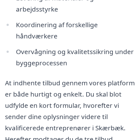
arbejdsstyrke
Koordinering af forskellige
håndværkere
Overvågning og kvalitetssikring under
byggeprocessen
At indhente tilbud gennem vores platform
er både hurtigt og enkelt. Du skal blot
udfylde en kort formular, hvorefter vi
sender dine oplysninger videre til
kvalificerede entreprenører i Skærbæk.
Herefter modtager du de tre tilbud