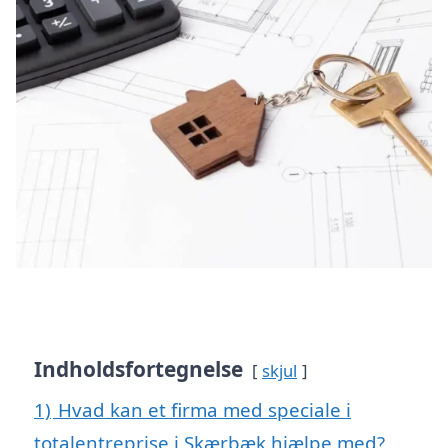
Indholdsfortegnelse
skjul
1)
Hvad kan et firma med speciale i
totalentreprise i Skærbæk hjælpe med?