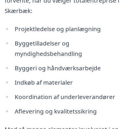
forvente, når du vælger totalentreprise i
Skærbæk:
Projektledelse og planlægning
Byggetilladelser og
myndighedsbehandling
Byggeri og håndværksarbejde
Indkøb af materialer
Koordination af underleverandører
Aflevering og kvalitetssikring