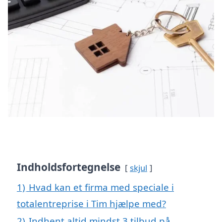
Indholdsfortegnelse
skjul
1)
Hvad kan et firma med speciale i
totalentreprise i Tim hjælpe med?
2)
Indhent altid mindst 3 tilbud på