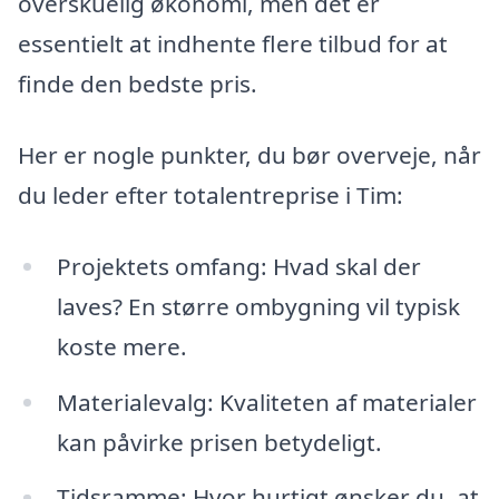
overskuelig økonomi, men det er
essentielt at indhente flere tilbud for at
finde den bedste pris.
Her er nogle punkter, du bør overveje, når
du leder efter totalentreprise i Tim:
Projektets omfang: Hvad skal der
laves? En større ombygning vil typisk
koste mere.
Materialevalg: Kvaliteten af materialer
kan påvirke prisen betydeligt.
Tidsramme: Hvor hurtigt ønsker du, at