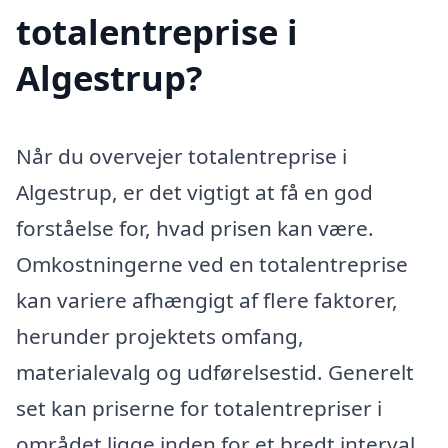
totalentreprise i
Algestrup?
Når du overvejer totalentreprise i
Algestrup, er det vigtigt at få en god
forståelse for, hvad prisen kan være.
Omkostningerne ved en totalentreprise
kan variere afhængigt af flere faktorer,
herunder projektets omfang,
materialevalg og udførelsestid. Generelt
set kan priserne for totalentrepriser i
området ligge inden for et bredt interval,