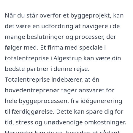
Når du står overfor et byggeprojekt, kan
det være en udfordring at navigere i de
mange beslutninger og processer, der
følger med. Et firma med speciale i
totalentreprise i Algestrup kan være din
bedste partner i denne rejse.
Totalentreprise indebærer, at én
hovedentreprenør tager ansvaret for
hele byggeprocessen, fra idégenerering
til færdiggørelse. Dette kan spare dig for
tid, stress og unødvendige omkostninger.
Herunder kan du se, hvordan et sådant