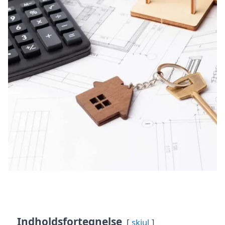
Indholdsfortegnelse
skjul