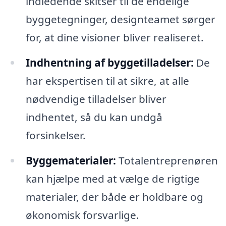
indledende skitser til de endelige
byggetegninger, designteamet sørger
for, at dine visioner bliver realiseret.
Indhentning af byggetilladelser:
De
har ekspertisen til at sikre, at alle
nødvendige tilladelser bliver
indhentet, så du kan undgå
forsinkelser.
Byggematerialer:
Totalentreprenøren
kan hjælpe med at vælge de rigtige
materialer, der både er holdbare og
økonomisk forsvarlige.