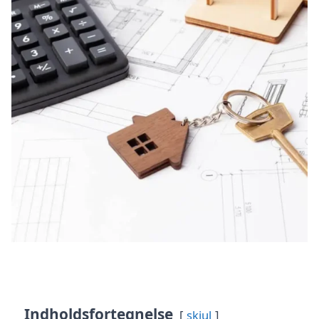
Indholdsfortegnelse
skjul