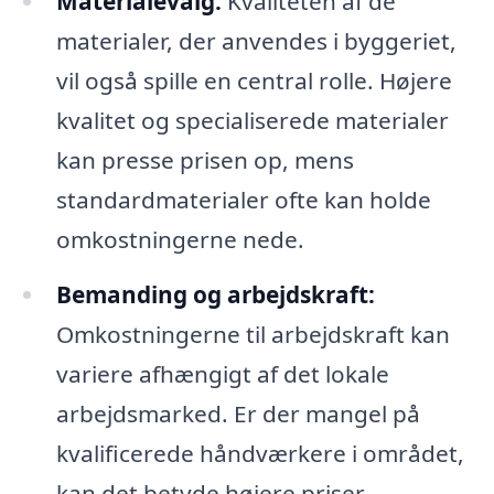
Materialevalg:
Kvaliteten af de
materialer, der anvendes i byggeriet,
vil også spille en central rolle. Højere
kvalitet og specialiserede materialer
kan presse prisen op, mens
standardmaterialer ofte kan holde
omkostningerne nede.
Bemanding og arbejdskraft:
Omkostningerne til arbejdskraft kan
variere afhængigt af det lokale
arbejdsmarked. Er der mangel på
kvalificerede håndværkere i området,
kan det betyde højere priser.