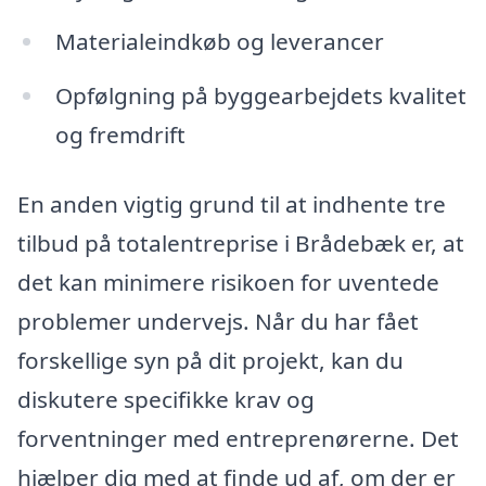
Materialeindkøb og leverancer
Opfølgning på byggearbejdets kvalitet
og fremdrift
En anden vigtig grund til at indhente tre
tilbud på totalentreprise i Brådebæk er, at
det kan minimere risikoen for uventede
problemer undervejs. Når du har fået
forskellige syn på dit projekt, kan du
diskutere specifikke krav og
forventninger med entreprenørerne. Det
hjælper dig med at finde ud af, om der er