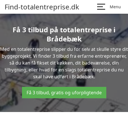
Find-totalentreprise.dk
Menu
Få 3 tilbud på totalentreprise i
Brådebæk
Med en totalentreprise slipper du for selv at skulle styre dit
byggeprojekt. Vi finder 3 tilbud fra erfarne entreprenører,
så du kan få fikset dit køkken, dit badeværelse, din
tilbygning, eller hvad for en slags totalentreprise du nu
skal have udført i Brådebæk.
Få 3 tilbud, gratis og uforpligtende