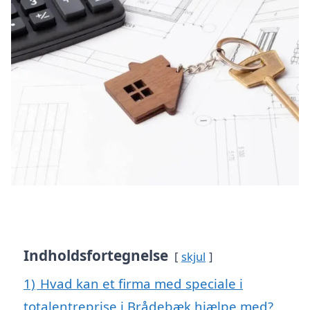
Indholdsfortegnelse
skjul
1)
Hvad kan et firma med speciale i
totalentreprise i Brådebæk hjælpe med?