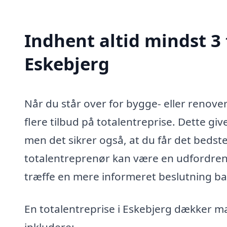
Indhent altid mindst 3 
Eskebjerg
Når du står over for bygge- eller renover
flere tilbud på totalentreprise. Dette giv
men det sikrer også, at du får det bedste
totalentreprenør kan være en udfordrend
træffe en mere informeret beslutning base
En totalentreprise i Eskebjerg dækker 
inkludere: