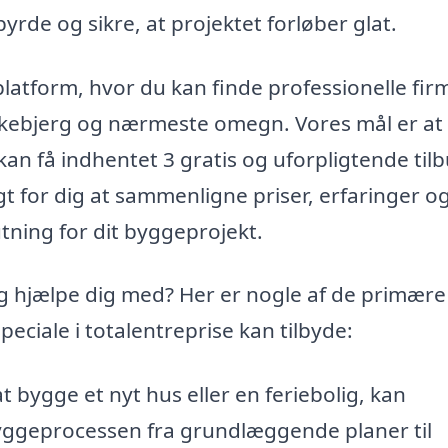
yrde og sikre, at projektet forløber glat.
 platform, hvor du kan finde professionelle fir
i Eskebjerg og nærmeste omegn. Vores mål er at
kan få indhentet 3 gratis og uforpligtende til
gt for dig at sammenligne priser, erfaringer o
tning for dit byggeprojekt.
g hjælpe dig med? Her er nogle af de primære
eciale i totalentreprise kan tilbyde:
bygge et nyt hus eller en feriebolig, kan
yggeprocessen fra grundlæggende planer til