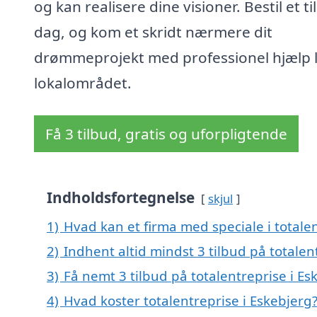
og kan realisere dine visioner. Bestil et ti
dag, og kom et skridt nærmere dit
drømmeprojekt med professionel hjælp li
lokalområdet.
Få 3 tilbud, gratis og uforpligtende
Indholdsfortegnelse
skjul
1)
Hvad kan et firma med speciale i totale
2)
Indhent altid mindst 3 tilbud på totalen
3)
Få nemt 3 tilbud på totalentreprise i E
4)
Hvad koster totalentreprise i Eskebjerg