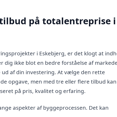
tilbud på totalentreprise i
ingsprojekter i Eskebjerg, er det klogt at ind
er dig ikke blot en bedre forståelse af markede
 ud af din investering. At vælge den rette
e opgave, men med tre eller flere tilbud kan
ret på pris, kvalitet og erfaring.
mange aspekter af byggeprocessen. Det kan