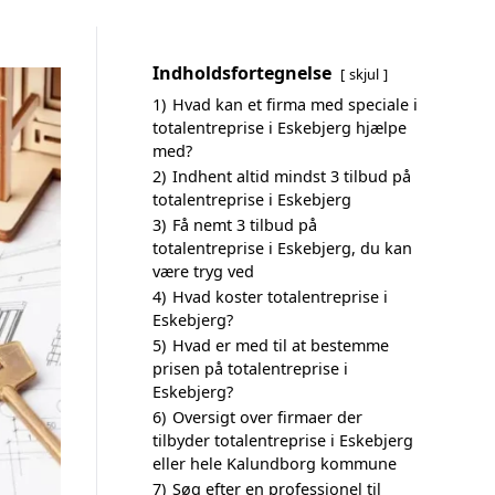
Indholdsfortegnelse
skjul
1)
Hvad kan et firma med speciale i
totalentreprise i Eskebjerg hjælpe
med?
2)
Indhent altid mindst 3 tilbud på
totalentreprise i Eskebjerg
3)
Få nemt 3 tilbud på
totalentreprise i Eskebjerg, du kan
være tryg ved
4)
Hvad koster totalentreprise i
Eskebjerg?
5)
Hvad er med til at bestemme
prisen på totalentreprise i
Eskebjerg?
6)
Oversigt over firmaer der
tilbyder totalentreprise i Eskebjerg
eller hele Kalundborg kommune
7)
Søg efter en professionel til