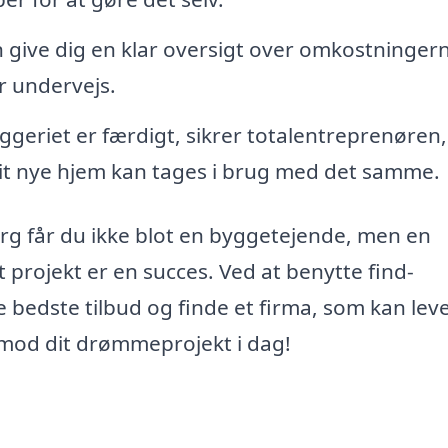
 give dig en klar oversigt over omkostningern
r undervejs.
geriet er færdigt, sikrer totalentreprenøren, 
dit nye hjem kan tages i brug med det samme.
erg får du ikke blot en byggetejende, men en
dit projekt er en succes. Ved at benytte find-
e bedste tilbud og finde et firma, som kan lev
t mod dit drømmeprojekt i dag!