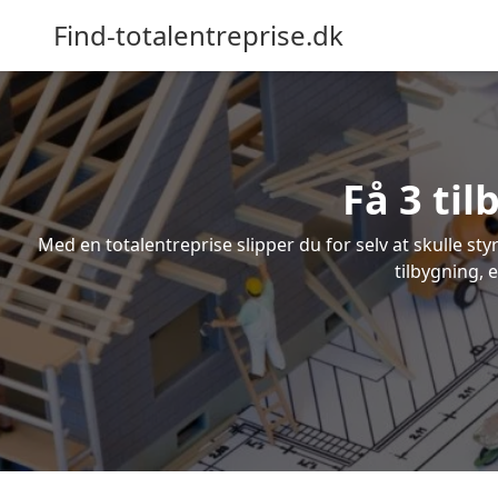
Find-totalentreprise.dk
Få 3 til
Med en totalentreprise slipper du for selv at skulle sty
tilbygning, 