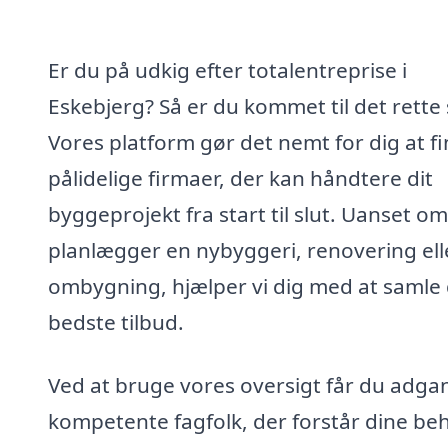
Er du på udkig efter totalentreprise i
Eskebjerg? Så er du kommet til det rette 
Vores platform gør det nemt for dig at f
pålidelige firmaer, der kan håndtere dit
byggeprojekt fra start til slut. Uanset o
planlægger en nybyggeri, renovering ell
ombygning, hjælper vi dig med at samle
bedste tilbud.
Ved at bruge vores oversigt får du adgan
kompetente fagfolk, der forstår dine be