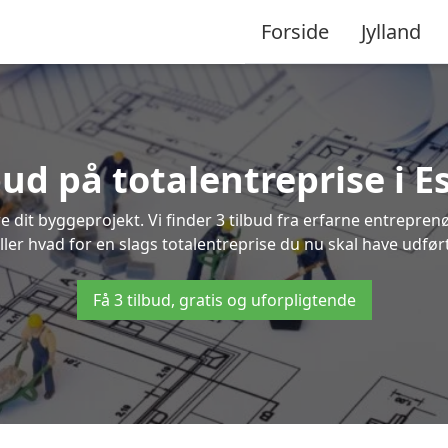
Forside
Jylland
bud på totalentreprise i 
re dit byggeprojekt. Vi finder 3 tilbud fra erfarne entreprenø
eller hvad for en slags totalentreprise du nu skal have udført
Få 3 tilbud, gratis og uforpligtende