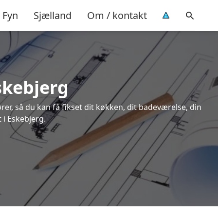
Fyn
Sjælland
Om / kontakt
Eskebjerg
rer, så du kan få fikset dit køkken, dit badeværelse, din
 i Eskebjerg.