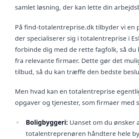
samlet løsning, der kan lette din arbejdsb
På find-totalentreprise.dk tilbyder vi en
der specialiserer sig i totalentreprise 
forbinde dig med de rette fagfolk, så du 
fra relevante firmaer. Dette gør det muli
tilbud, så du kan træffe den bedste beslu
Men hvad kan en totalentreprise egentli
opgaver og tjenester, som firmaer med sp
Boligbyggeri:
Uanset om du ønsker at 
totalentreprenøren håndtere hele b