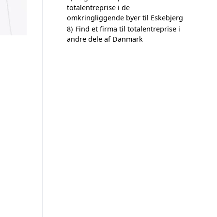
totalentreprise i de
omkringliggende byer til Eskebjerg
8)
Find et firma til totalentreprise i
andre dele af Danmark