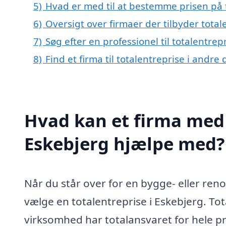
5)
Hvad er med til at bestemme prisen på t
6)
Oversigt over firmaer der tilbyder tota
7)
Søg efter en professionel til totalentre
8)
Find et firma til totalentreprise i andr
Hvad kan et firma med s
Eskebjerg hjælpe med?
Når du står over for en bygge- eller ren
vælge en totalentreprise i Eskebjerg. T
virksomhed har totalansvaret for hele proj