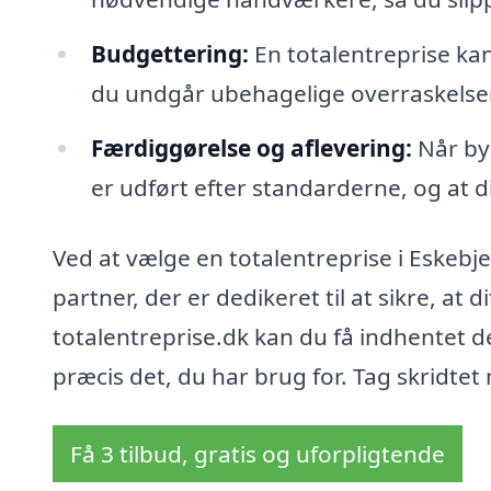
Budgettering:
En totalentreprise kan
du undgår ubehagelige overraskelse
Færdiggørelse og aflevering:
Når byg
er udført efter standarderne, og at 
Ved at vælge en totalentreprise i Eskebj
partner, der er dedikeret til at sikre, at 
totalentreprise.dk kan du få indhentet d
præcis det, du har brug for. Tag skridte
Få 3 tilbud, gratis og uforpligtende