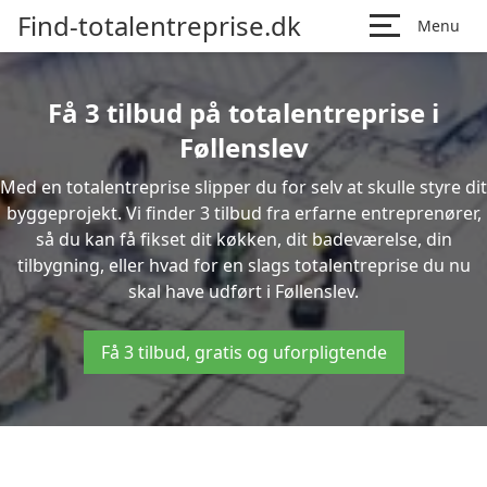
Find-totalentreprise.dk
Menu
Få 3 tilbud på totalentreprise i
Føllenslev
Med en totalentreprise slipper du for selv at skulle styre dit
byggeprojekt. Vi finder 3 tilbud fra erfarne entreprenører,
så du kan få fikset dit køkken, dit badeværelse, din
tilbygning, eller hvad for en slags totalentreprise du nu
skal have udført i Føllenslev.
Få 3 tilbud, gratis og uforpligtende