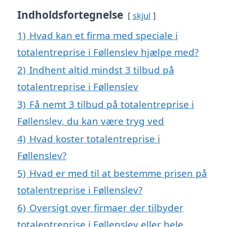
Indholdsfortegnelse
skjul
1)
Hvad kan et firma med speciale i
totalentreprise i Føllenslev hjælpe med?
2)
Indhent altid mindst 3 tilbud på
totalentreprise i Føllenslev
3)
Få nemt 3 tilbud på totalentreprise i
Føllenslev, du kan være tryg ved
4)
Hvad koster totalentreprise i
Føllenslev?
5)
Hvad er med til at bestemme prisen på
totalentreprise i Føllenslev?
6)
Oversigt over firmaer der tilbyder
totalentreprise i Føllenslev eller hele