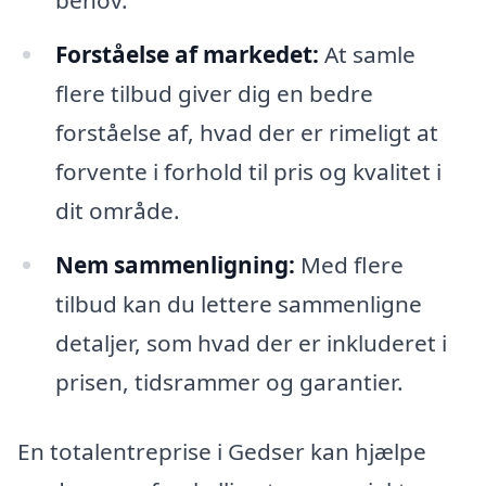
behov.
Forståelse af markedet:
At samle
flere tilbud giver dig en bedre
forståelse af, hvad der er rimeligt at
forvente i forhold til pris og kvalitet i
dit område.
Nem sammenligning:
Med flere
tilbud kan du lettere sammenligne
detaljer, som hvad der er inkluderet i
prisen, tidsrammer og garantier.
En totalentreprise i Gedser kan hjælpe