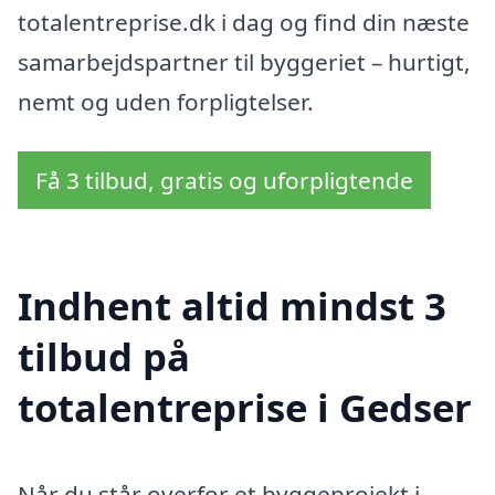
totalentreprise.dk i dag og find din næste
samarbejdspartner til byggeriet – hurtigt,
nemt og uden forpligtelser.
Få 3 tilbud, gratis og uforpligtende
Indhent altid mindst 3
tilbud på
totalentreprise i Gedser
Når du står overfor et byggeprojekt i