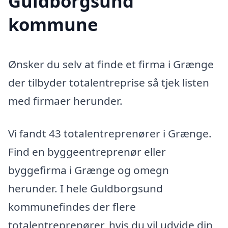
Guldborgsund
kommune
Ønsker du selv at finde et firma i Grænge
der tilbyder totalentreprise så tjek listen
med firmaer herunder.
Vi fandt 43 totalentreprenører i Grænge.
Find en byggeentreprenør eller
byggefirma i Grænge og omegn
herunder. I hele Guldborgsund
kommunefindes der flere
totalentreprenører, hvis du vil udvide din