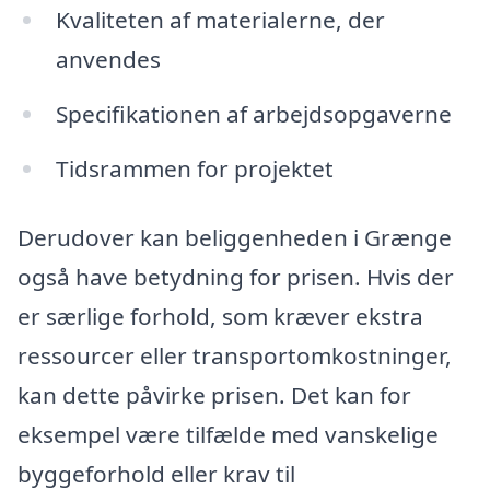
Kvaliteten af materialerne, der
anvendes
Specifikationen af arbejdsopgaverne
Tidsrammen for projektet
Derudover kan beliggenheden i Grænge
også have betydning for prisen. Hvis der
er særlige forhold, som kræver ekstra
ressourcer eller transportomkostninger,
kan dette påvirke prisen. Det kan for
eksempel være tilfælde med vanskelige
byggeforhold eller krav til