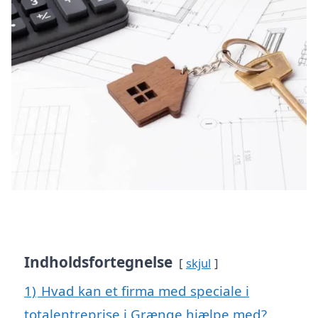
Indholdsfortegnelse
skjul
1)
Hvad kan et firma med speciale i
totalentreprise i Grænge hjælpe med?