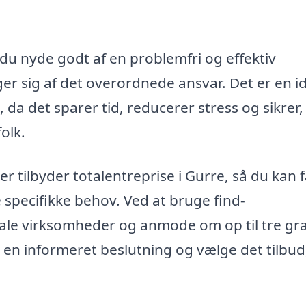
 du nyde godt af en problemfri og effektiv
r sig af det overordnede ansvar. Det er en i
 da det sparer tid, reducerer stress og sikrer, 
olk.
r tilbyder totalentreprise i Gurre, så du kan 
 specifikke behov. Ved at bruge find-
kale virksomheder og anmode om op til tre gra
e en informeret beslutning og vælge det tilbud