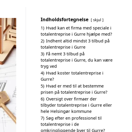
Indholdsfortegnelse
skjul
1)
Hvad kan et firma med speciale i
totalentreprise i Gurre hjælpe med?
2)
Indhent altid mindst 3 tilbud på
totalentreprise i Gurre
3)
Få nemt 3 tilbud på
totalentreprise i Gurre, du kan være
tryg ved
4)
Hvad koster totalentreprise i
Gurre?
5)
Hvad er med til at bestemme
prisen på totalentreprise i Gurre?
6)
Oversigt over firmaer der
tilbyder totalentreprise i Gurre eller
hele Helsingør kommune
7)
Søg efter en professionel til
totalentreprise i de
omkringliggende byer til Gurre?