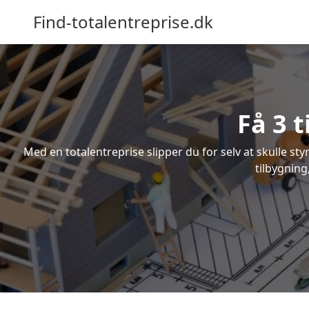
Find-totalentreprise.dk
Få 3 t
Med en totalentreprise slipper du for selv at skulle sty
tilbygning