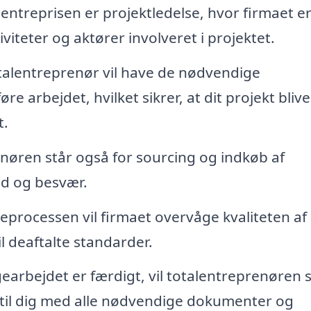
lentreprisen er projektledelse, hvor firmaet e
iviteter og aktører involveret i projektet.
talentreprenør vil have de nødvendige
re arbejdet, hvilket sikrer, at dit projekt blive
t.
nøren står også for sourcing og indkøb af
tid og besvær.
rocessen vil firmaet overvåge kvaliteten af
til deaftalte standarder.
arbejdet er færdigt, vil totalentreprenøren 
 til dig med alle nødvendige dokumenter og