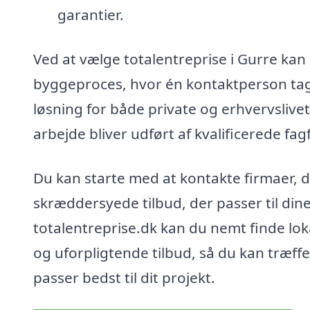
garantier.
Ved at vælge totalentreprise i Gurre kan
byggeproces, hvor én kontaktperson tage
løsning for både private og erhvervslivet,
arbejde bliver udført af kvalificerede fagf
Du kan starte med at kontakte firmaer, de
skræddersyede tilbud, der passer til dine
totalentreprise.dk kan du nemt finde lo
og uforpligtende tilbud, så du kan træff
passer bedst til dit projekt.