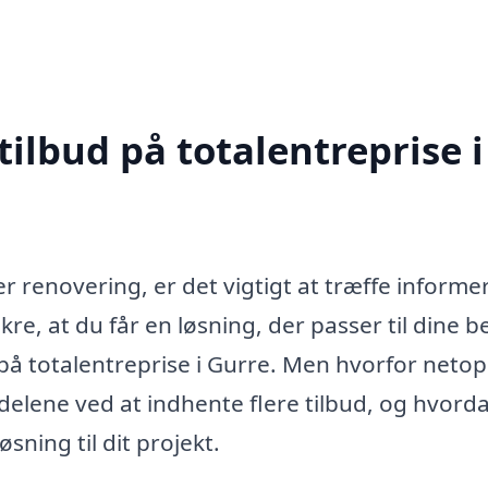
tilbud på totalentreprise i
r renovering, er det vigtigt at træffe inform
kre, at du får en løsning, der passer til dine 
 på totalentreprise i Gurre. Men hvorfor netop
ordelene ved at indhente flere tilbud, og hvord
sning til dit projekt.