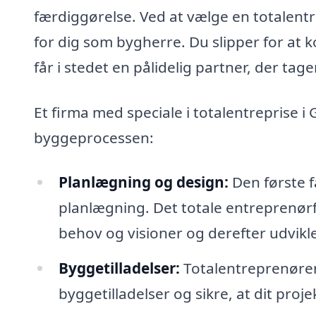
færdiggørelse. Ved at vælge en totalentr
for dig som bygherre. Du slipper for at 
får i stedet en pålidelig partner, der tager
Et firma med speciale i totalentreprise i
byggeprocessen:
Planlægning og design:
Den første f
planlægning. Det totale entreprenørf
behov og visioner og derefter udvikle
Byggetilladelser:
Totalentreprenøre
byggetilladelser og sikre, at dit proj