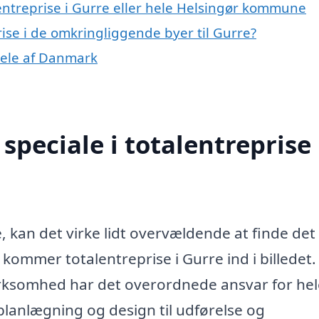
lentreprise i Gurre eller hele Helsingør kommune
prise i de omkringliggende byer til Gurre?
 dele af Danmark
peciale i totalentreprise 
 kan det virke lidt overvældende at finde det
 kommer totalentreprise i Gurre ind i billedet.
virksomhed har det overordnede ansvar for hel
 planlægning og design til udførelse og