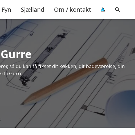
Fyn
Sjælland
Om / kontakt
i Gurre
rer, så du kan få fikset dit køkken, dit badeværelse, din
rt i Gurre.