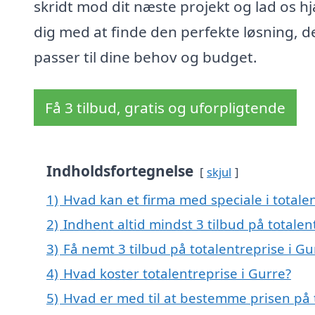
skridt mod dit næste projekt og lad os h
dig med at finde den perfekte løsning, d
passer til dine behov og budget.
Få 3 tilbud, gratis og uforpligtende
Indholdsfortegnelse
skjul
1)
Hvad kan et firma med speciale i totale
2)
Indhent altid mindst 3 tilbud på totalen
3)
Få nemt 3 tilbud på totalentreprise i G
4)
Hvad koster totalentreprise i Gurre?
5)
Hvad er med til at bestemme prisen på t