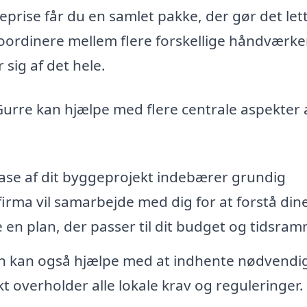
eprise får du en samlet pakke, der gør det let
koordinere mellem flere forskellige håndværk
 sig af det hele.
 Gurre kan hjælpe med flere centrale aspekter 
ase af dit byggeprojekt indebærer grundig
irma vil samarbejde med dig for at forstå din
 en plan, der passer til dit budget og tidsra
n kan også hjælpe med at indhente nødvendi
ekt overholder alle lokale krav og reguleringer.