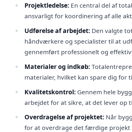
Projektledelse:
En central del af tota
ansvarligt for koordinering af alle akt
Udførelse af arbejdet:
Den valgte to
håndværkere og specialister til at udfø
gennemført professionelt og effektiv
Materialer og indkøb:
Totalentrepre
materialer, hvilket kan spare dig for 
Kvalitetskontrol:
Gennem hele byggep
arbejdet for at sikre, at det lever op 
Overdragelse af projektet:
Når bygge
for at overdrage det færdige projekt