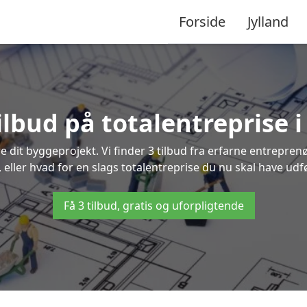
Forside
Jylland
ilbud på totalentreprise 
re dit byggeprojekt. Vi finder 3 tilbud fra erfarne entreprenø
, eller hvad for en slags totalentreprise du nu skal have udfø
Få 3 tilbud, gratis og uforpligtende