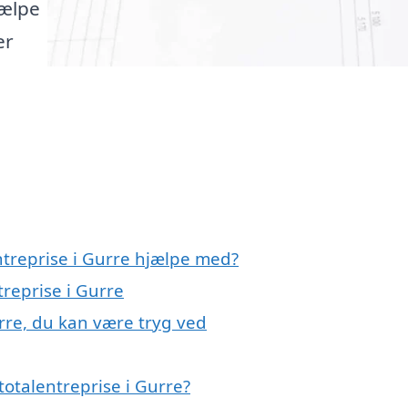
jælpe
er
ntreprise i Gurre hjælpe med?
treprise i Gurre
urre, du kan være tryg ved
otalentreprise i Gurre?