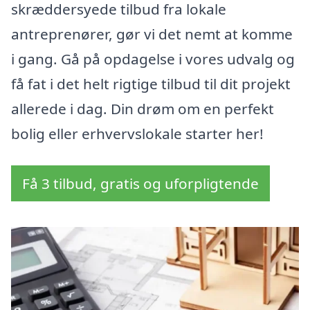
skræddersyede tilbud fra lokale
antreprenører, gør vi det nemt at komme
i gang. Gå på opdagelse i vores udvalg og
få fat i det helt rigtige tilbud til dit projekt
allerede i dag. Din drøm om en perfekt
bolig eller erhvervslokale starter her!
Få 3 tilbud, gratis og uforpligtende