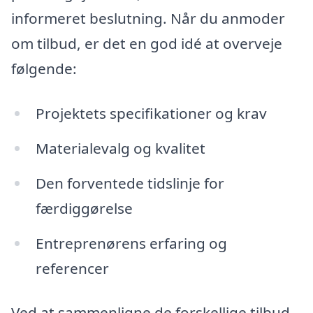
informeret beslutning. Når du anmoder
om tilbud, er det en god idé at overveje
følgende:
Projektets specifikationer og krav
Materialevalg og kvalitet
Den forventede tidslinje for
færdiggørelse
Entreprenørens erfaring og
referencer
Ved at sammenligne de forskellige tilbud