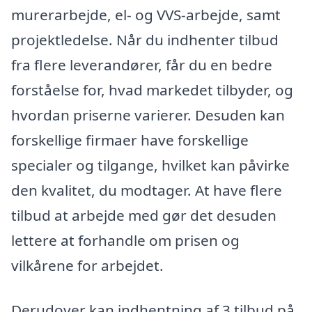
murerarbejde, el- og VVS-arbejde, samt
projektledelse. Når du indhenter tilbud
fra flere leverandører, får du en bedre
forståelse for, hvad markedet tilbyder, og
hvordan priserne varierer. Desuden kan
forskellige firmaer have forskellige
specialer og tilgange, hvilket kan påvirke
den kvalitet, du modtager. At have flere
tilbud at arbejde med gør det desuden
lettere at forhandle om prisen og
vilkårene for arbejdet.
Derudover kan indhentning af 3 tilbud på