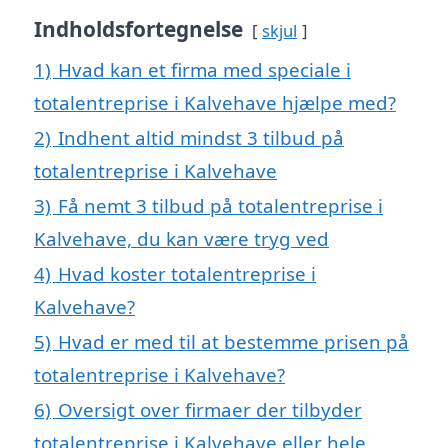
Indholdsfortegnelse
skjul
1)
Hvad kan et firma med speciale i
totalentreprise i Kalvehave hjælpe med?
2)
Indhent altid mindst 3 tilbud på
totalentreprise i Kalvehave
3)
Få nemt 3 tilbud på totalentreprise i
Kalvehave, du kan være tryg ved
4)
Hvad koster totalentreprise i
Kalvehave?
5)
Hvad er med til at bestemme prisen på
totalentreprise i Kalvehave?
6)
Oversigt over firmaer der tilbyder
totalentreprise i Kalvehave eller hele