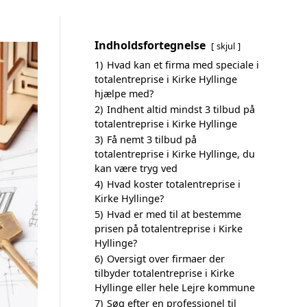
Indholdsfortegnelse
skjul
1)
Hvad kan et firma med speciale i
totalentreprise i Kirke Hyllinge
hjælpe med?
2)
Indhent altid mindst 3 tilbud på
totalentreprise i Kirke Hyllinge
3)
Få nemt 3 tilbud på
totalentreprise i Kirke Hyllinge, du
kan være tryg ved
4)
Hvad koster totalentreprise i
Kirke Hyllinge?
5)
Hvad er med til at bestemme
prisen på totalentreprise i Kirke
Hyllinge?
6)
Oversigt over firmaer der
tilbyder totalentreprise i Kirke
Hyllinge eller hele Lejre kommune
7)
Søg efter en professionel til