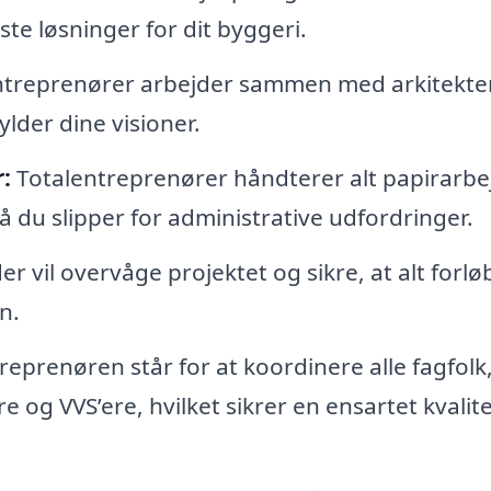
te løsninger for dit byggeri.
treprenører arbejder sammen med arkitekter
lder dine visioner.
:
Totalentreprenører håndterer alt papirarbe
 du slipper for administrative udfordringer.
 vil overvåge projektet og sikre, at alt forlø
n.
eprenøren står for at koordinere alle fagfolk
 og VVS’ere, hvilket sikrer en ensartet kvalit