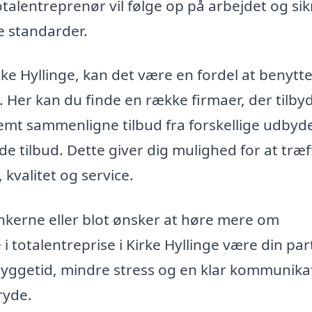
talentreprenør vil følge op på arbejdet og sikr
te standarder.
rke Hyllinge, kan det være en fordel at benytte
. Her kan du finde en række firmaer, der tilby
nemt sammenligne tilbud fra forskellige udbyd
ende tilbud. Dette giver dig mulighed for at træ
 kvalitet og service.
ankerne eller blot ønsker at høre mere om
 totalentreprise i Kirke Hyllinge være din par
byggetid, mindre stress og en klar kommunika
tryde.