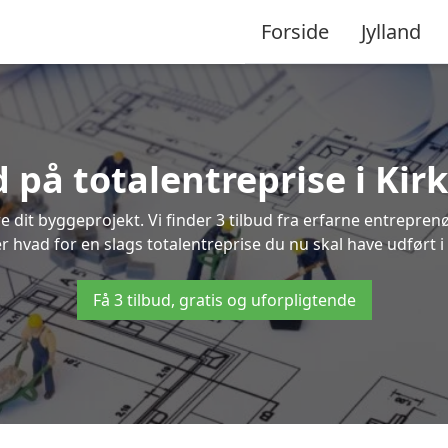
Forside
Jylland
d på totalentreprise i Kir
re dit byggeprojekt. Vi finder 3 tilbud fra erfarne entreprenø
ler hvad for en slags totalentreprise du nu skal have udført i 
Få 3 tilbud, gratis og uforpligtende