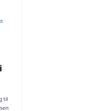
ne
i
 til
ssen