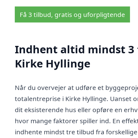
Få 3 tilbud, gratis og uforpligtende
Indhent altid mindst 3 
Kirke Hyllinge
Når du overvejer at udføre et byggeproje
totalentreprise i Kirke Hyllinge. Uanse
dit eksisterende hus eller opføre en er
hvor mange faktorer spiller ind. En effekt
indhente mindst tre tilbud fra forskellig