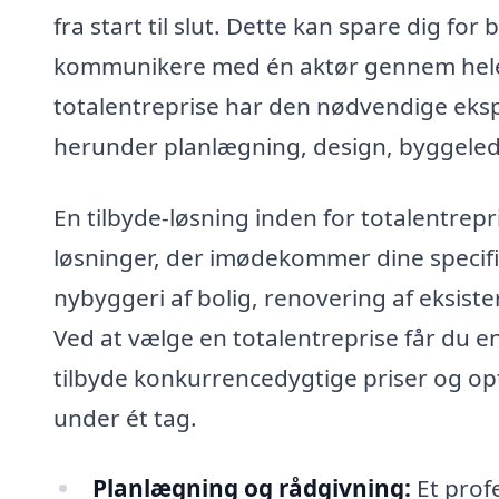
fra start til slut. Dette kan spare dig fo
kommunikere med én aktør gennem hele p
totalentreprise har den nødvendige ekspe
herunder planlægning, design, byggeled
En tilbyde-løsning inden for totalentrep
løsninger, der imødekommer dine specifi
nybyggeri af bolig, renovering af eksist
Ved at vælge en totalentreprise får du en
tilbyde konkurrencedygtige priser og op
under ét tag.
Planlægning og rådgivning:
Et profe