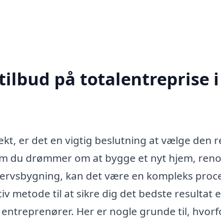
tilbud på totalentreprise i
kt, er det en vigtig beslutning at vælge den r
t om du drømmer om at bygge et nyt hjem, ren
hvervsbygning, kan det være en kompleks proc
iv metode til at sikre dig det bedste resultat e
e entreprenører. Her er nogle grunde til, hvorf