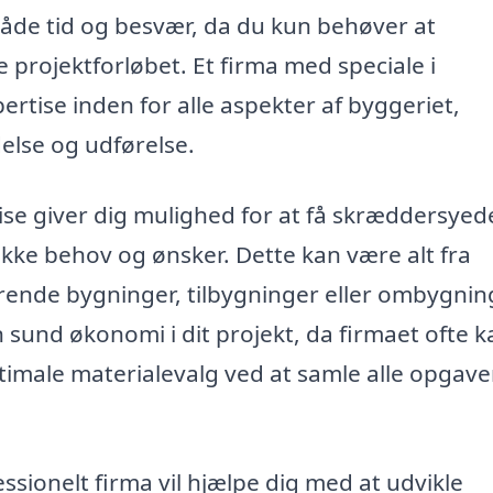
r både tid og besvær, da du kun behøver at
rojektforløbet. Et firma med speciale i
rtise inden for alle aspekter af byggeriet,
else og udførelse.
rise giver dig mulighed for at få skræddersyed
kke behov og ønsker. Dette kan være alt fra
erende bygninger, tilbygninger eller ombygnin
 sund økonomi i dit projekt, da firmaet ofte k
timale materialevalg ved at samle alle opgave
ssionelt firma vil hjælpe dig med at udvikle