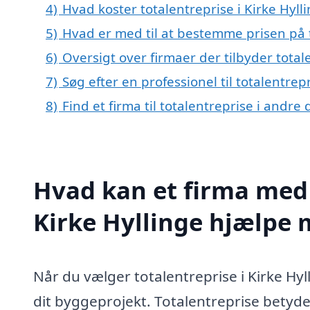
4)
Hvad koster totalentreprise i Kirke Hyll
5)
Hvad er med til at bestemme prisen på t
6)
Oversigt over firmaer der tilbyder total
7)
Søg efter en professionel til totalentrep
8)
Find et firma til totalentreprise i andr
Hvad kan et firma med s
Kirke Hyllinge hjælpe
Når du vælger totalentreprise i Kirke Hyll
dit byggeprojekt. Totalentreprise betyd