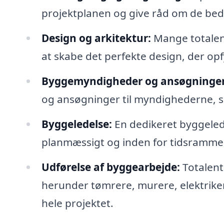
projektplanen og give råd om de beds
Design og arkitektur:
Mange totalen
at skabe det perfekte design, der opfy
Byggemyndigheder og ansøgninger
og ansøgninger til myndighederne, så
Byggeledelse:
En dedikeret byggeleder
planmæssigt og inden for tidsramme
Udførelse af byggearbejde:
Totalentr
herunder tømrere, murere, elektrikere
hele projektet.