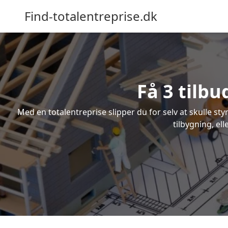
Find-totalentreprise.dk
Få 3 tilbu
Med en totalentreprise slipper du for selv at skulle sty
tilbygning, el