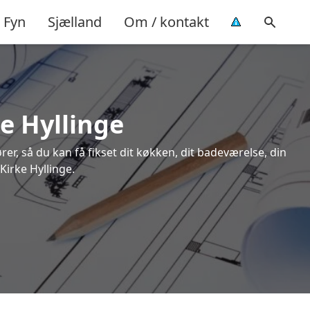
Fyn
Sjælland
Om / kontakt
ke Hyllinge
rer, så du kan få fikset dit køkken, dit badeværelse, din
Kirke Hyllinge.