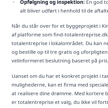
Opfølgning og inspektion:
En god to
alt bliver udført i henhold til de aftal
Når du står over for et byggeprojekt i Ki
af platforme som find-totalentreprise.dk
totalentreprise i lokalområdet. Du kan 
og bestille op til tre gratis og uforpligt
velinformeret beslutning baseret på pris,
Uanset om du har et konkret projekt i t
mulighederne, kan et firma med speciale i
at realisere dine drømme. Med kortere 
er totalentreprise et valg, du ikke vil for