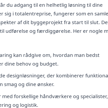
r du adgang til en helhetlig løsning til dine
er sig i totalentreprise, fungerer som en saml
pekter af dit byggeprojekt fra start til slut. De
 til udførelse og færdiggørelse. Her er nogle 
faring kan rådgive om, hvordan man bedst
der dine behov og budget.
de designløsninger, der kombinerer funktional
in smag og dine ønsker.
 med forskellige håndværkere og specialister,
ring og logistik.