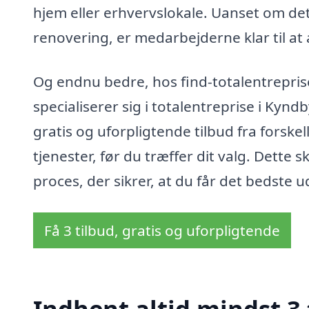
hjem eller erhvervslokale. Uanset om de
renovering, er medarbejderne klar til at
Og endnu bedre, hos find-totalentreprise
specialiserer sig i totalentreprise i Kyn
gratis og uforpligtende tilbud fra forske
tjenester, før du træffer dit valg. Det
proces, der sikrer, at du får det bedste u
Få 3 tilbud, gratis og uforpligtende
Indhent altid mindst 3 