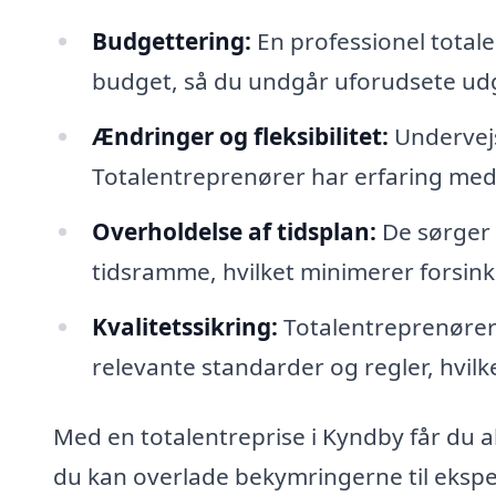
Budgettering:
En professionel totale
budget, så du undgår uforudsete udg
Ændringer og fleksibilitet:
Undervejs
Totalentreprenører har erfaring med 
Overholdelse af tidsplan:
De sørger f
tidsramme, hvilket minimerer forsink
Kvalitetssikring:
Totalentreprenører 
relevante standarder og regler, hvilke
Med en totalentreprise i Kyndby får du alt
du kan overlade bekymringerne til ekspert