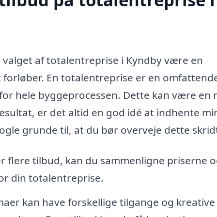
 valget af totalentreprise i Kyndby være en
t forløber. En totalentreprise er en omfattend
 for hele byggeprocessen. Dette kan være en
esultat, er det altid en god idé at indhente mi
nogle grunde til, at du bør overveje dette skrid
 flere tilbud, kan du sammenligne priserne 
r din totalentreprise.
maer kan have forskellige tilgange og kreative