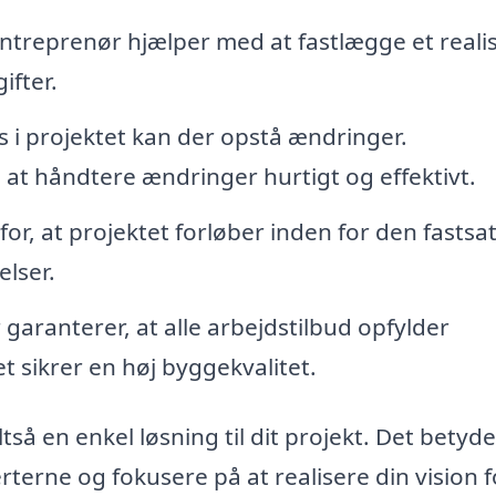
ntreprenør hjælper med at fastlægge et realis
ifter.
 i projektet kan der opstå ændringer.
at håndtere ændringer hurtigt og effektivt.
or, at projektet forløber inden for den fastsa
elser.
garanterer, at alle arbejdstilbud opfylder
t sikrer en høj byggekvalitet.
så en enkel løsning til dit projekt. Det betyder
erne og fokusere på at realisere din vision f