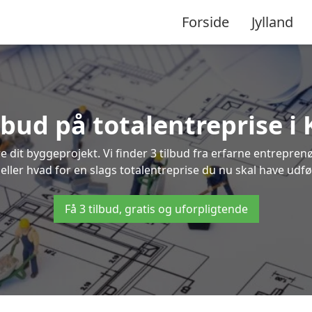
Forside
Jylland
ilbud på totalentreprise i
re dit byggeprojekt. Vi finder 3 tilbud fra erfarne entreprenø
 eller hvad for en slags totalentreprise du nu skal have udfø
Få 3 tilbud, gratis og uforpligtende