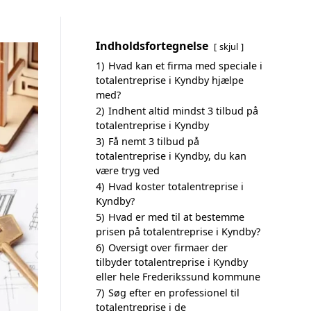
Indholdsfortegnelse
skjul
1)
Hvad kan et firma med speciale i
totalentreprise i Kyndby hjælpe
med?
2)
Indhent altid mindst 3 tilbud på
totalentreprise i Kyndby
3)
Få nemt 3 tilbud på
totalentreprise i Kyndby, du kan
være tryg ved
4)
Hvad koster totalentreprise i
Kyndby?
5)
Hvad er med til at bestemme
prisen på totalentreprise i Kyndby?
6)
Oversigt over firmaer der
tilbyder totalentreprise i Kyndby
eller hele Frederikssund kommune
7)
Søg efter en professionel til
totalentreprise i de