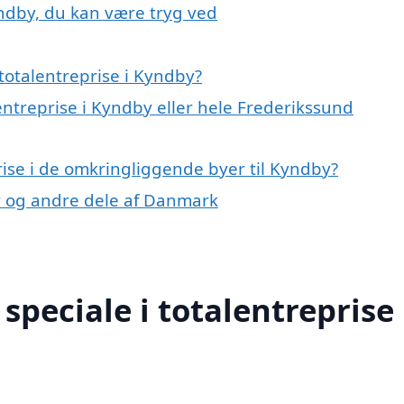
yndby, du kan være tryg ved
totalentreprise i Kyndby?
entreprise i Kyndby eller hele Frederikssund
prise i de omkringliggende byer til Kyndby?
dby og andre dele af Danmark
peciale i totalentreprise 