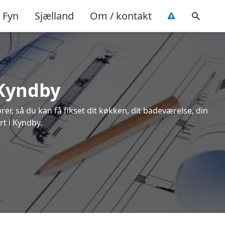
Fyn
Sjælland
Om / kontakt
 Kyndby
rer, så du kan få fikset dit køkken, dit badeværelse, din
rt i Kyndby.