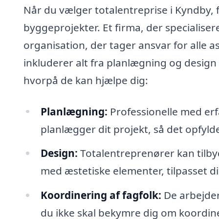
Når du vælger totalentreprise i Kyndby, få
byggeprojekter. Et firma, der specialiser
organisation, der tager ansvar for alle as
inkluderer alt fra planlægning og design
hvorpå de kan hjælpe dig:
Planlægning:
Professionelle med er
planlægger dit projekt, så det opfyl
Design:
Totalentreprenører kan tilby
med æstetiske elementer, tilpasset d
Koordinering af fagfolk:
De arbejder
du ikke skal bekymre dig om koordine