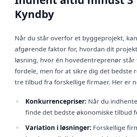
Kyndby
Når du står overfor et byggeprojekt, kan
afgørende faktor for, hvordan dit projek
løsning, hvor én hovedentreprenør står
fordele, men for at sikre dig det bedste r
tre tilbud fra forskellige firmaer. Her er 
Konkurrencepriser:
Når du indhenter
finde det bedste økonomiske tilbud fo
Variation i løsninger:
Forskellige fir