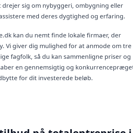
t drejer sig om nybyggeri, ombygning eller
 assistere med deres dygtighed og erfaring.
.dk kan du nemt finde lokale firmaer, der
dby. Vi giver dig mulighed for at anmode om tre
llige fagfolk, så du kan sammenligne priser og
te skaber en gennemsigtig og konkurrencepræge
dbytte for dit investerede beløb.
tilbud på totalentreprise i