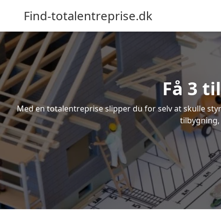
Find-totalentreprise.dk
Få 3 t
Med en totalentreprise slipper du for selv at skulle sty
tilbygning,