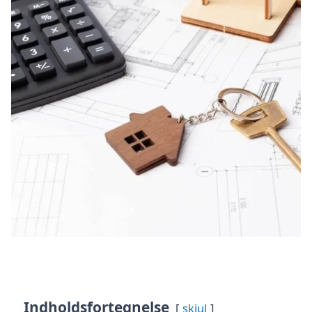
Indholdsfortegnelse
skjul