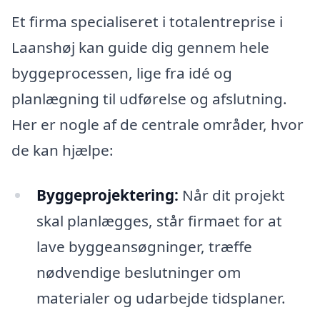
Et firma specialiseret i totalentreprise i
Laanshøj kan guide dig gennem hele
byggeprocessen, lige fra idé og
planlægning til udførelse og afslutning.
Her er nogle af de centrale områder, hvor
de kan hjælpe:
Byggeprojektering:
Når dit projekt
skal planlægges, står firmaet for at
lave byggeansøgninger, træffe
nødvendige beslutninger om
materialer og udarbejde tidsplaner.