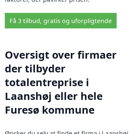
Få 3 tilbud, gratis og uforpligtende
Oversigt over firmaer
der tilbyder
totalentreprise i
Laanshøj eller hele
Furesø kommune
Ønsker du selv at finde et firma i Laanshøj