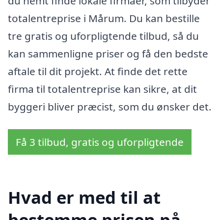
du nemt finde lokale firmaer, som tilbyder
totalentreprise i Mårum. Du kan bestille
tre gratis og uforpligtende tilbud, så du
kan sammenligne priser og få den bedste
aftale til dit projekt. At finde det rette
firma til totalentreprise kan sikre, at dit
byggeri bliver præcist, som du ønsker det.
Få 3 tilbud, gratis og uforpligtende
Hvad er med til at
bestemme prisen på