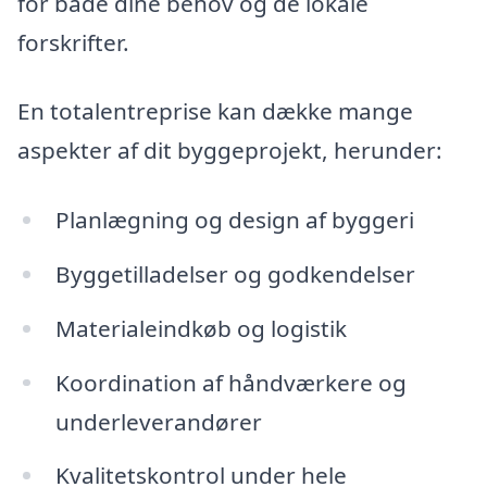
for både dine behov og de lokale
forskrifter.
En totalentreprise kan dække mange
aspekter af dit byggeprojekt, herunder:
Planlægning og design af byggeri
Byggetilladelser og godkendelser
Materialeindkøb og logistik
Koordination af håndværkere og
underleverandører
Kvalitetskontrol under hele