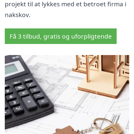
projekt til at lykkes med et betroet firma i
nakskov.
Få 3 tilbud, gratis og uforpligtende