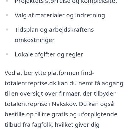
Projektets størrelse og kompleksitet
Valg af materialer og indretning
Tidsplan og arbejdskraftens
omkostninger
Lokale afgifter og regler
Ved at benytte platformen find-
totalentreprise.dk kan du nemt få adgang
til en oversigt over firmaer, der tilbyder
totalentreprise i Nakskov. Du kan også
bestille op til tre gratis og uforpligtende
tilbud fra fagfolk, hvilket giver dig