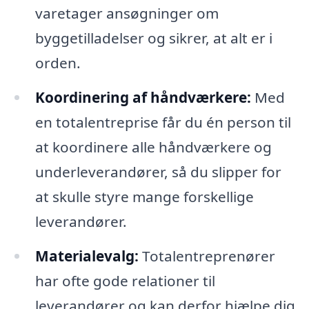
varetager ansøgninger om
byggetilladelser og sikrer, at alt er i
orden.
Koordinering af håndværkere:
Med
en totalentreprise får du én person til
at koordinere alle håndværkere og
underleverandører, så du slipper for
at skulle styre mange forskellige
leverandører.
Materialevalg:
Totalentreprenører
har ofte gode relationer til
leverandører og kan derfor hjælpe dig