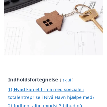
Indholdsfortegnelse
skjul
1)
Hvad kan et firma med speciale i
totalentreprise i Nivå Havn hjælpe med?
2)
Indhent altid mindst 3 tilbud på