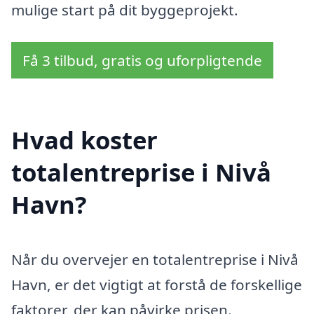
mulige start på dit byggeprojekt.
Få 3 tilbud, gratis og uforpligtende
Hvad koster
totalentreprise i Nivå
Havn?
Når du overvejer en totalentreprise i Nivå
Havn, er det vigtigt at forstå de forskellige
faktorer, der kan påvirke prisen.