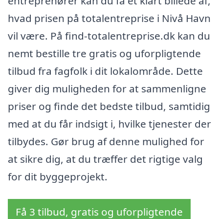
entreprenører kan du få et klart billede af,
hvad prisen på totalentreprise i Nivå Havn
vil være. På find-totalentreprise.dk kan du
nemt bestille tre gratis og uforpligtende
tilbud fra fagfolk i dit lokalområde. Dette
giver dig muligheden for at sammenligne
priser og finde det bedste tilbud, samtidig
med at du får indsigt i, hvilke tjenester der
tilbydes. Gør brug af denne mulighed for
at sikre dig, at du træffer det rigtige valg
for dit byggeprojekt.
Få 3 tilbud, gratis og uforpligtende