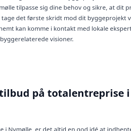
ølle tilpasse sig dine behov og sikre, at dit p
 tage det første skridt mod dit byggeprojekt 
 nemt kan komme i kontakt med lokale ekspert
 byggerelaterede visioner.
tilbud på totalentreprise i
i Nymølle, er det altid en god idé at indhent