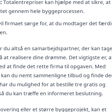
:
Totalentrepriser kan hjælpe med at sikre, at
ettet gennem hele byggeprocessen.
vil firmaet sørge for, at du modtager det færd
den.
år du altså en samarbejdspartner, der kan tage
å at realisere dine drømme. Det vigtigste er, a
ed at finde det rette firma til opgaven. Med
r kan du nemt sammenligne tilbud og finde de
har du mulighed for at bestille tre gratis og
 så du kan træffe en informeret beslutning.
ering eller et større byggeprojekt, kan et