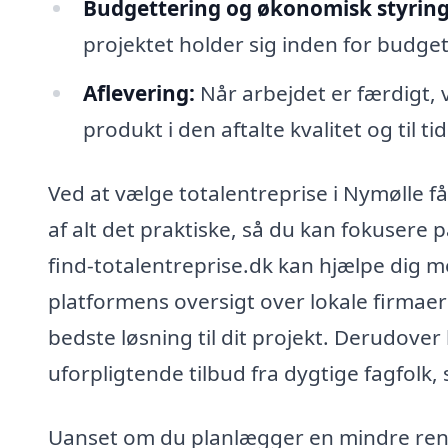
Budgettering og økonomisk styring
projektet holder sig inden for budg
Aflevering:
Når arbejdet er færdigt, 
produkt i den aftalte kvalitet og til ti
Ved at vælge totalentreprise i Nymølle f
af alt det praktiske, så du kan fokusere p
find-totalentreprise.dk kan hjælpe dig m
platformens oversigt over lokale firmae
bedste løsning til dit projekt. Derudover 
uforpligtende tilbud fra dygtige fagfolk,
Uanset om du planlægger en mindre renov