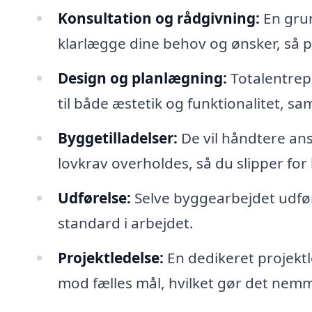
Konsultation og rådgivning:
En grun
klarlægge dine behov og ønsker, så pr
Design og planlægning:
Totalentrepr
til både æstetik og funktionalitet, sa
Byggetilladelser:
De vil håndtere ans
lovkrav overholdes, så du slipper for 
Udførelse:
Selve byggearbejdet udfør
standard i arbejdet.
Projektledelse:
En dedikeret projektl
mod fælles mål, hvilket gør det nemme