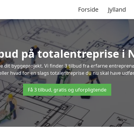
Forside
Jylland
lbud på totalentreprise i
re dit byggeprojekt. Vi finder 3 tilbud fra erfarne entreprenø
 eller hvad for en slags totalentreprise du nu skal have udfør
Få 3 tilbud, gratis og uforpligtende