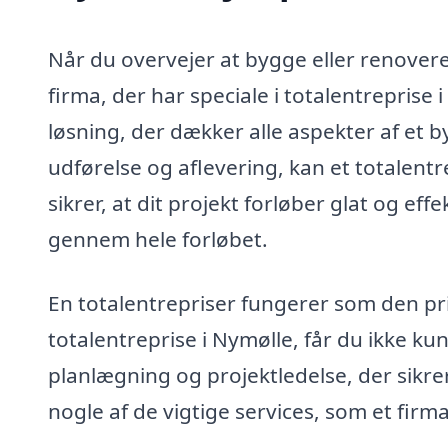
Når du overvejer at bygge eller renover
firma, der har speciale i totalentreprise
løsning, der dækker alle aspekter af et 
udførelse og aflevering, kan et totalentr
sikrer, at dit projekt forløber glat og ef
gennem hele forløbet.
En totalentrepriser fungerer som den pr
totalentreprise i Nymølle, får du ikke ku
planlægning og projektledelse, der sikre
nogle af de vigtige services, som et firma