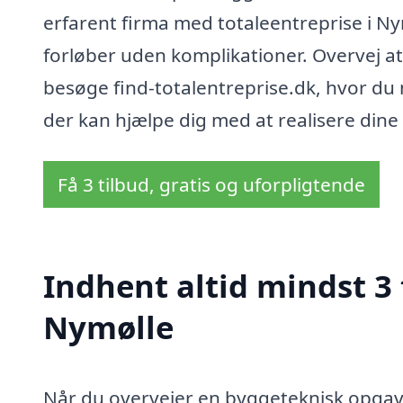
erfarent firma med totaleentreprise i Nym
forløber uden komplikationer. Overvej at
besøge find-totalentreprise.dk, hvor du
der kan hjælpe dig med at realisere dine
Få 3 tilbud, gratis og uforpligtende
Indhent altid mindst 3 
Nymølle
Når du overvejer en byggeteknisk opgave 