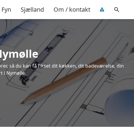
Fyn
Sjælland
Om / kontakt
 Nymølle
rer, så du kan få fikset dit køkken, dit badeværelse, din
t i Nymølle.