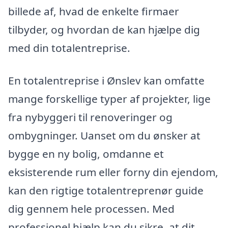
billede af, hvad de enkelte firmaer
tilbyder, og hvordan de kan hjælpe dig
med din totalentreprise.
En totalentreprise i Ønslev kan omfatte
mange forskellige typer af projekter, lige
fra nybyggeri til renoveringer og
ombygninger. Uanset om du ønsker at
bygge en ny bolig, omdanne et
eksisterende rum eller forny din ejendom,
kan den rigtige totalentreprenør guide
dig gennem hele processen. Med
professionel hjælp kan du sikre, at dit