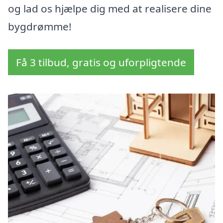
og lad os hjælpe dig med at realisere dine
bygdrømme!
Få 3 tilbud, gratis og uforpligtende