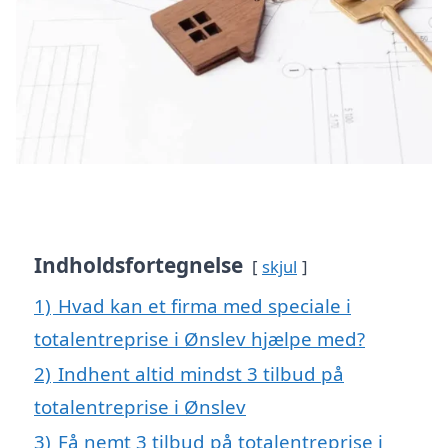
Indholdsfortegnelse
skjul
1)
Hvad kan et firma med speciale i
totalentreprise i Ønslev hjælpe med?
2)
Indhent altid mindst 3 tilbud på
totalentreprise i Ønslev
3)
Få nemt 3 tilbud på totalentreprise i